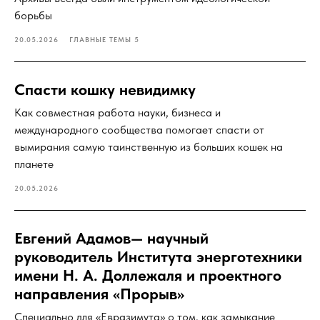
борьбы
20.05.2026
ГЛАВНЫЕ ТЕМЫ 5
Спасти кошку невидимку
Как совместная работа науки, бизнеса и
международного сообщества помогает спасти от
вымирания самую таинственную из больших кошек на
планете
20.05.2026
Евгений Адамов— научный
руководитель Института энерготехники
имени Н. А. Доллежаля и проектного
направления «Прорыв»
Специально для «Евразимута» о том, как замыкание