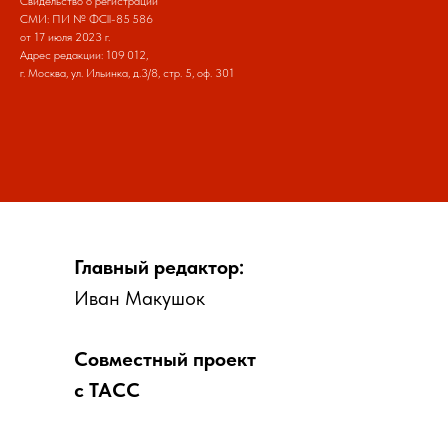
Свидельство о регистрации
СМИ: ПИ № ФCll-85 586
от 17 июля 2023 г.
Адрес редакции: 109 012,
г. Москва, ул. Ильинка, д.3/8, стр. 5, оф. 301
Главный редактор:
Иван Макушок
Совместный проект
с ТАСС