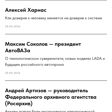
Алексей Харнас
Как доверие к человеку меняется на доверие к системе
20.05.2026
Максим Соколов — президент
АвтоВАЗа
О технологическом суверенитете, новых моделях LADA и
будущем российского автопрома
20.05.2026
Андрей Артизов — руководитель
Федерального архивного агентства
(Росархив)
Архивы всегда были инструментом идеологической