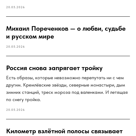
20.05.2026
Михаил Пореченков — о любви, судьбе
и русском мире
20.05.2026
Россия снова запрягает тройку
Есть образы, которые невозможно перепутать ни с чем
другим. Кремлёвские звёзды, северные монастыри, дым
зимних станций, треск мороза под валенками. И летящая
по снегу тройка.
20.05.2026
Километр взлётной полосы связывает