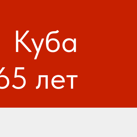
Куба
65 лет