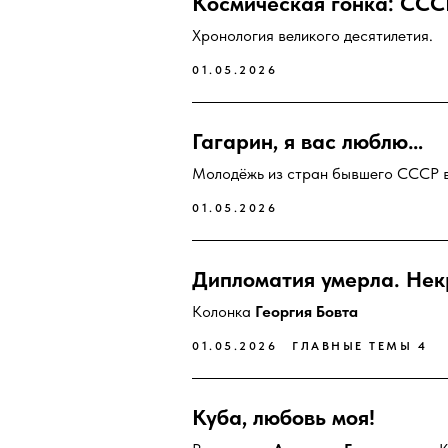
Космическая гонка: СС
Хронология великого десятилетия.
01.05.2026
Гагарин, я вас люблю…
Молодёжь из стран бывшего СССР в
01.05.2026
Дипломатия умерла. Некр
Колонка
Георгия Бовта
01.05.2026
ГЛАВНЫЕ ТЕМЫ 4
Куба, любовь моя!