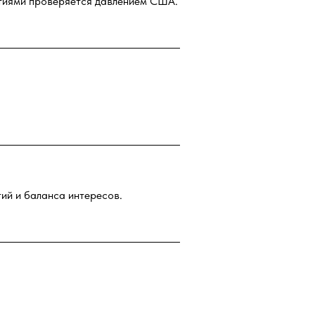
летиями проверяется давлением США.
ий и баланса интересов.