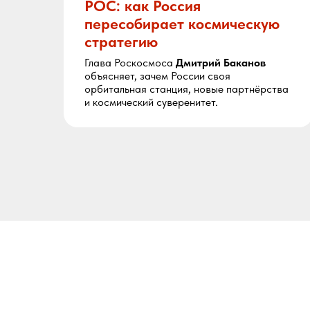
РОС: как Россия
пересобирает космическую
стратегию
Глава Роскосмоса
Дмитрий Баканов
з
объясняет, зачем России своя
орбитальная станция, новые партнёрства
и космический суверенитет.