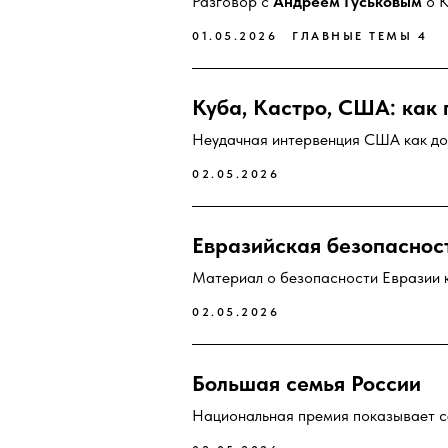
Разговор с
Андреем Гуськовым
о К
01.05.2026
ГЛАВНЫЕ ТЕМЫ 4
Куба, Кастро, США: как 
Неудачная интервенция США как до
02.05.2026
Евразийская безопаснос
Материал о безопасности Евразии к
02.05.2026
Большая семья России
Национальная премия показывает се