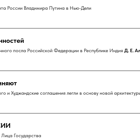
та России Владимира Путина в Нью-Дели
нностей
чного посла Российской Федерации в Республике Индия
Д. Е. 
иняют
го и Худжандские соглашения легли в основу новой архитектур
СИИ
 Лица Государства