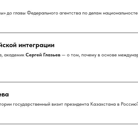
ы» до главы Федерального агентства по делам национальност
йской интеграции
а, академик
Сергей Глазьев
— о том, почему в основе междуна
ева
тории государственный визит президента Казахстана в Россию