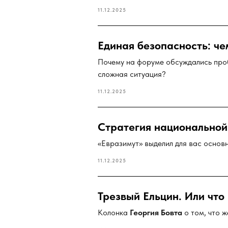
11.12.2025
Единая безопасность: ч
Почему на форуме обсуждались проб
сложная ситуация?
11.12.2025
Стратегия национальной 
«Евразимут» выделил для вас основ
11.12.2025
Трезвый Ельцин. Или что 
Колонка
Георгия Бовта
о том, что ж