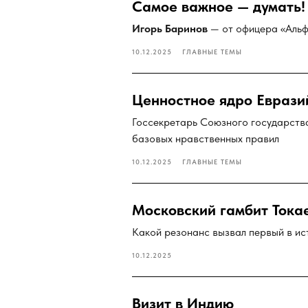
Самое важное — думать!
Игорь Баринов
— от офицера «Альф
10.12.2025
ГЛАВНЫЕ ТЕМЫ
Ценностное ядро Еврази
Госсекретарь Союзного государств
базовых нравственных правил
10.12.2025
ГЛАВНЫЕ ТЕМЫ
Московский гамбит Тока
Какой резонанс вызвал первый в ис
10.12.2025
Визит в Индию