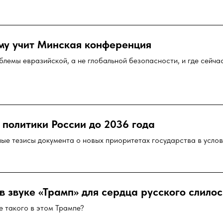
ему учит Минская конференция
лемы евразийской, а не глобальной безопасности, и где сейча
политики России до 2036 года
ные тезисы документа о новых приоритетах государства в усло
в звуке «Трамп» для сердца русского слилос
е такого в этом Трампе?