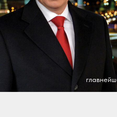
главнейш