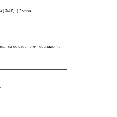
ей (ФАДН) России
родных союзов лежит совпадение
?