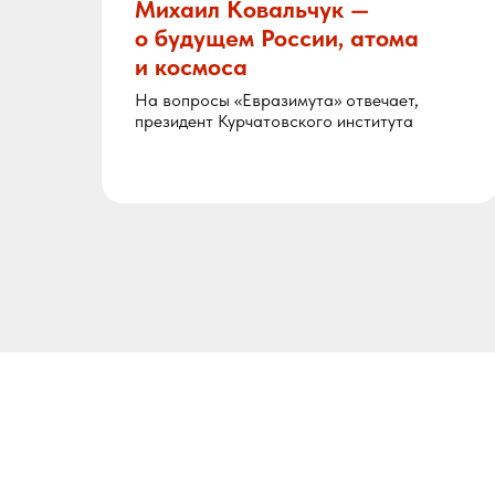
во
Михаил Ковальчук —
о будущем России, атома
и космоса
На вопросы «Евразимута» отвечает,
ный
президент Курчатовского института