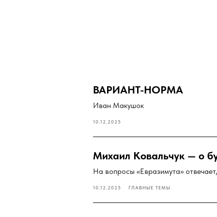
ВАРИАНТ-НОРМА
Иван Макушок
10.12.2025
Михаил Ковальчук — о б
На вопросы «Евразимута» отвечает,
10.12.2025
ГЛАВНЫЕ ТЕМЫ