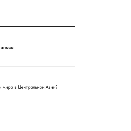
Алипова
ы мира в Центральной Азии?