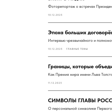
Фоторепортаж о встречах Президен
10.12.2025
Эпоха больших договорё
Интервью чрезвычайного и полномо
10.12.2025
ГЛАВНЫЕ ТЕМЫ
Границы, которые объед
Как Премия мира имени Льва Толсто
11.12.2025
СИМВОЛЫ ГЛАВЫ РОС
О персональной символике Первого