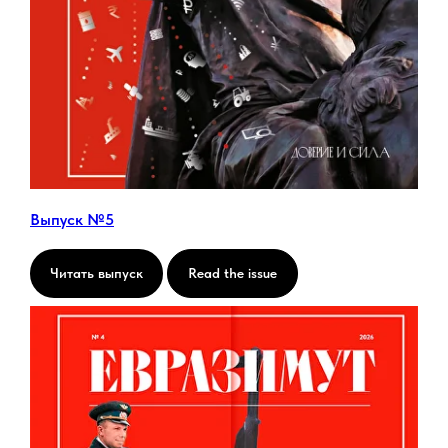
Выпуск №5
Читать выпуск
Read the issue