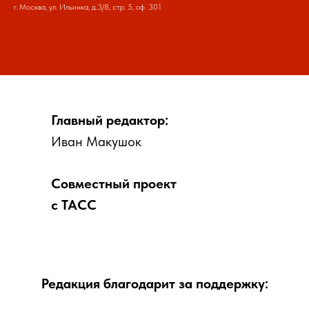
г. Москва, ул. Ильинка, д.3/8, стр. 5, оф. 301
Главный редактор:
Иван Макушок
Совместный проект
с ТАСС
Редакция благодарит за поддержку: