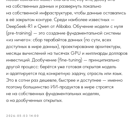
на собственных данных и развернуть локально
на собственной инфраструктуре, чтобы данные оставались
в её закрытом контуре. Среди наиболее известных —
DeepSeek-R1 и Qwen от Alibaba. Обучение модели с нуля
(pre-training) — это создание фундаментальной системы
«из ничего»: сбор терабайтов данных (по сути, всех
доступных в мире данных), проектирование архитектуры,
месяцы вычислений на тысячах GPU и миллиарды долларов
инвестиций. Дообучение (fine-tuning) — принципиально
другой процесс: берётся уже готовая открытая модель
и адаптируется под конкретную задачу, отрасль или язык.
Это в сотни раз дешевле, быстрее и доступнее — именно
поэтому большинство ИИ-продуктов в мире строятся
не на собственных фундаментальных моделях,
а на дообученных открытых.
2026-05-03 14:00