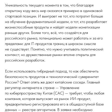
Уникальность текущего момента в том, что благодаря
открытому коду весь мир оказался примерно в одинаковой
стартовой позиции. И выиграет не тот, кто потратит больше
на обучение фундаментальной модели, а тот, кто разработает
жизнеспособные продукты и найдёт модели монетизации
раньше других. Более того, всё, что создаётся для
российского рынка, потенциально может работать и за его
пределами: для IT-продуктов границ в широком смысле
не существует. Понятно, что нужно учитывать политический
контекст, но дружественные рынки вполне открыты для
российских разработок.
Если использовать гибридный подход, то как обеспечить
безопасность продуктов и технологический суверенитет
России? Ответ опять же дают китайские соседи. Главный
регулятор интернета в стране — Управление
по киберпространству Китая (CAC) — требует, чтобы любая
компания, которая выпускает на рынок ИИ-продукт,
предварительно регистрировала его в общедоступной базе
данных — реестре алгоритмов. В заявке необходимо