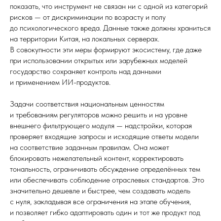
показать, что инструмент не связан ни с одной из категорий
рисков — от дискриминации по возрасту и полу
до психологического вреда. Данные также должны храниться
на территории Китая, на локальных серверах.
В совокупности эти меры формируют экосистему, где даже
при использовании открытых или зарубежных моделей
государство сохраняет контроль над данными
и применением ИИ-продуктов.
Задачи соответствия национальным ценностям
и требованиям регуляторов можно решить и на уровне
внешнего фильтрующего модуля — надстройки, которая
проверяет входящие запросы и исходящие ответы модели
на соответствие заданным правилам. Она может
блокировать нежелательный контент, корректировать
тональность, ограничивать обсуждение определённых тем
или обеспечивать соблюдение отраслевых стандартов. Это
значительно дешевле и быстрее, чем создавать модель
с нуля, закладывая все ограничения на этапе обучения,
и позволяет гибко адаптировать один и тот же продукт под