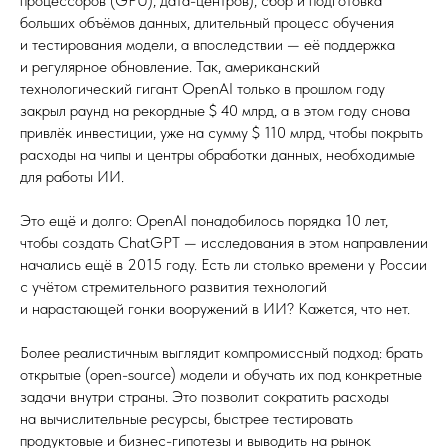
процессоров (GPU), дата-центров), сбор и подготовка
больших объёмов данных, длительный процесс обучения
и тестирования модели, а впоследствии — её поддержка
и регулярное обновление. Так, американский
технологический гигант OpenAI только в прошлом году
закрыл раунд на рекордные $ 40 млрд, а в этом году снова
привлёк инвестиции, уже на сумму $ 110 млрд, чтобы покрыть
расходы на чипы и центры обработки данных, необходимые
для работы ИИ.
Это ещё и долго: OpenAI понадобилось порядка 10 лет,
чтобы создать ChatGPT — исследования в этом направлении
начались ещё в 2015 году. Есть ли столько времени у России
с учётом стремительного развития технологий
и нарастающей гонки вооружений в ИИ? Кажется, что нет.
Более реалистичным выглядит компромиссный подход: брать
открытые (open-source) модели и обучать их под конкретные
задачи внутри страны. Это позволит сократить расходы
на вычислительные ресурсы, быстрее тестировать
продуктовые и бизнес-гипотезы и выводить на рынок