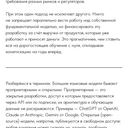
требования разных рынков и регуляторов.
При этом один подход не исключает другого. Никто
не запрещает параллельно вести работу над собственной
фундаментальной моделью, но финансировать эту
разработку за счёт выручки от продуктов, которые уже
работают и приносят деньги. Это прагматичнее, чем ставить
всё на дорогостоящее обучение с нуля, откладывая
монетизацию на годы вперёд.
Разберёмся в терминах. Большие языковые модели бывают
проприетарными и открытыми. Проприетарные — это
закрытые разработки, доступ к которым предоставляется
через API или по подписке; их архитектура и обучающие
данные не раскрываются. Примеры — ChatGPT от OpenAI,
Claude от Anthropic, Gemini от Google. Открытые (open-
source) модели, напротив, публикуются в свободном доступе:
любая компания может скачать их, изучить, дообучить