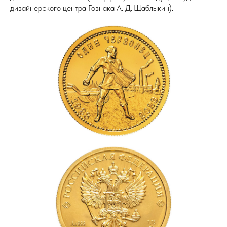
дизайнерского центра Гознака А. Д. Щаблыкин).