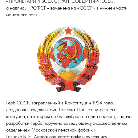
«ПРОЛЕТАРИИ ВСЕХ СТРАН, СОЕДИНЯЙТЕСЬ!»,
а надпись «РСФСР» заменена на «СССР» в нижней части
монетного поля.
Герб СССР, закреплённый в Конституции 1924 года,
создавался художниками Гознака. После внутреннего
конкурса, на котором не был выбран ни один вариант, задача
разработки герба поручена заведующему художественным
отделением Московской печатной фабрики
Гознака В. Н. Адрианову, картографу и художнику.