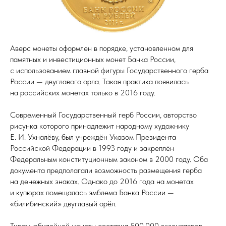
Аверс монеты оформлен в порядке, установленном для
памятных и инвестиционных монет Банка России,
с использованием главной фигуры Государственного герба
России — двуглавого орла. Такая практика появилась
на российских монетах только в 2016 году.
Современный Государственный герб России, авторство
рисунка которого принадлежит народному художнику
Е. И. Ухналёву, был учреждён Указом Президента
Российской Федерации в 1993 году и закреплён
Федеральным конституционным законом в 2000 году. Оба
документа предполагали возможность размещения герба
на денежных знаках. Однако до 2016 года на монетах
и купюрах помещалась эмблема Банка России —
«билибинский» двуглавый орёл.
Тираж юбилейной монеты составил 500 000 экземпляров.