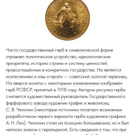
Часто государственный герб в символической форме
отражает политическое устройство, идеологические
приоритеты, историю страны и систему ценностей,
провозглашённых в конкретном государстве. Не является
исключением и наш «герой» — советский золотой червонец.
На аверсе монеты с некоторыми изменениями изображён
герб РСФСР, принятый в 1918 году. Автором рисунка герба
считается художественный руководитель Государственного
фарфорового завода художник-график и живописец
С. В. Чехонин (некоторые источники полагают возможным
разработчиком первого варианта герба художника-графика
А. Н. Лео). Чехонин стоял на позициях большевизма, но и был
неплохо знаком с геральдикой. Есть сведения о том, что при