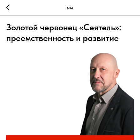
№4
Золотой червонец «Сеятель»:
преемственность и развитие