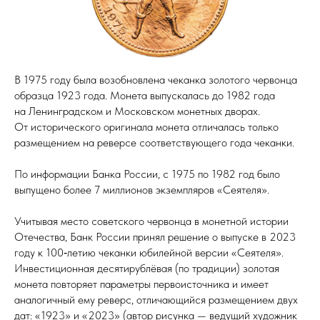
В 1975 году была возобновлена чеканка золотого червонца
образца 1923 года. Монета выпускалась до 1982 года
на Ленинградском и Московском монетных дворах.
От исторического оригинала монета отличалась только
размещением на реверсе соответствующего года чеканки.
По информации Банка России, с 1975 по 1982 год было
выпущено более 7 миллионов экземпляров «Сеятеля».
Учитывая место советского червонца в монетной истории
Отечества, Банк России принял решение о выпуске в 2023
году к 100‑летию чеканки юбилейной версии «Сеятеля».
Инвестиционная десятирублёвая (по традиции) золотая
монета повторяет параметры первоисточника и имеет
аналогичный ему реверс, отличающийся размещением двух
дат: «1923» и «2023» (автор рисунка — ведущий художник