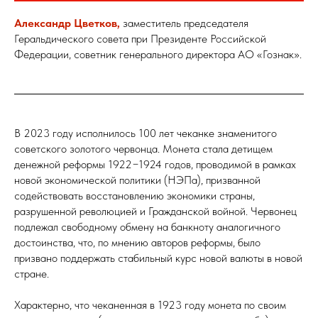
Александр Цветков,
заместитель председателя
Геральдического совета при Президенте Российской
Федерации, советник генерального директора АО «Гознак».
В 2023 году исполнилось 100 лет чеканке знаменитого
советского золотого червонца. Монета стала детищем
денежной реформы 1922−1924 годов, проводимой в рамках
новой экономической политики (НЭПа), призванной
содействовать восстановлению экономики страны,
разрушенной революцией и Гражданской войной. Червонец
подлежал свободному обмену на банкноту аналогичного
достоинства, что, по мнению авторов реформы, было
призвано поддержать стабильный курс новой валюты в новой
стране.
Характерно, что чеканенная в 1923 году монета по своим