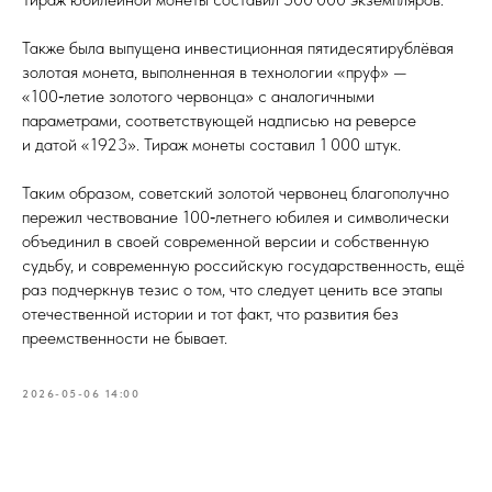
Также была выпущена инвестиционная пятидесятирублёвая
золотая монета, выполненная в технологии «пруф» —
«100‑летие золотого червонца» с аналогичными
параметрами, соответствующей надписью на реверсе
и датой «1923». Тираж монеты составил 1 000 штук.
Таким образом, советский золотой червонец благополучно
пережил чествование 100‑летнего юбилея и символически
объединил в своей современной версии и собственную
судьбу, и современную российскую государственность, ещё
раз подчеркнув тезис о том, что следует ценить все этапы
отечественной истории и тот факт, что развития без
преемственности не бывает.
2026-05-06 14:00