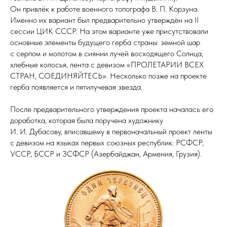
Он привлёк к работе военного топографа В. П. Корзуна.
Именно их вариант был предварительно утверждён на II
сессии ЦИК СССР. На этом варианте уже присутствовали
основные элементы будущего герба страны: земной шар
с серпом и молотом в сиянии лучей восходящего Солнца,
хлебные колосья, лента с девизом «ПРОЛЕТАРИИ ВСЕХ
СТРАН, СОЕДИНЯЙТЕСЬ». Несколько позже на проекте
герба появляется и пятилучевая звезда.
После предварительного утверждения проекта началась его
доработка, которая была поручена художнику
И. И. Дубасову, вписавшему в первоначальный проект ленты
с девизом на языках первых союзных республик: РСФСР,
УССР, БССР и ЗСФСР (Азербайджан, Армения, Грузия).