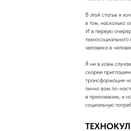
В этой статье я х
в том, насколько 
И в первую очеред
техносоциального 
человека в челове
Я ни в коем случа
скорее приглашен
трансформации наш
лично вам по-наст
в приложении, и на
социальную потреб
ТЕХНОКУЛ