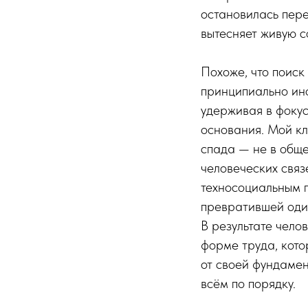
остановилась пер
вытесняет живую с
Похоже, что поиск
принципиально ино
удерживая в фокус
основания. Мой кл
спада — не в общ
человеческих связ
техносоциальным 
превратившей оди
В результате челов
форме труда, кото
от своей фундаме
всём по порядку.