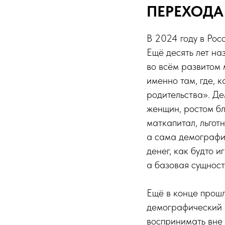
ПЕРЕХОДА
В 2024 году в Рос
Ещё десять лет н
во всём развитом
именно там, где, 
родительства». Д
женщин, ростом бл
маткапитал, льгот
а сама демография
денег, как будто и
а базовая сущност
Ещё в конце прошл
демографический 
воспринимать вне 