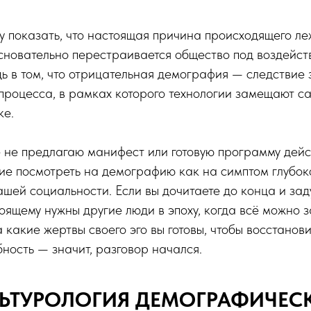
очу показать, что настоящая причина происходящего л
основательно перестраивается общество под воздейст
ь в том, что отрицательная демография — следствие
процесса, в рамках которого технологии замещают с
ке.
е не предлагаю манифест или готовую программу дейс
ие посмотреть на демографию как на симптом глубок
ей социальности. Если вы дочитаете до конца и зад
оящему нужны другие люди в эпоху, когда всё можно 
 какие жертвы своего эго вы готовы, чтобы восстанови
ность — значит, разговор начался.
ЬТУРОЛОГИЯ ДЕМОГРАФИЧЕС