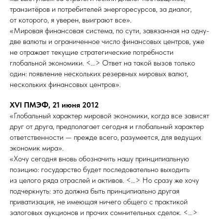
транзитёров и потребителей энергоресурсов, за диалог,
от которого, я уверен, выиграют все».
«Мировая финансовая система, по сути, завязанная на одну-
две валюты и ограниченное число финансовых центров, уже
не отражает текущие стратегические потребности
глобальной экономики. <…> Ответ на такой вызов только
один: появление нескольких резервных мировых валют,
нескольких финансовых центров».
XVI ПМЭФ, 21 июня 2012
«Глобальный характер мировой экономики, когда все зависят
друг от друга, предполагает сегодня и глобальный характер
ответственности — прежде всего, разумеется, для ведущих
экономик мира».
«Хочу сегодня вновь обозначить нашу принципиальную
позицию: государство будет последовательно выходить
из целого ряда отраслей и активов. <…> Но сразу же хочу
подчеркнуть: это должна быть принципиально другая
приватизация, не имеющая ничего общего с практикой
залоговых аукционов и прочих сомнительных сделок. <…>