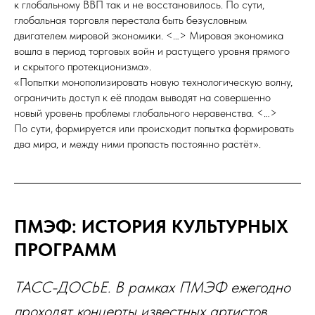
к глобальному ВВП так и не восстановилось. По сути,
глобальная торговля перестала быть безусловным
двигателем мировой экономики. <…> Мировая экономика
вошла в период торговых войн и растущего уровня прямого
и скрытого протекционизма».
«Попытки монополизировать новую технологическую волну,
ограничить доступ к её плодам выводят на совершенно
новый уровень проблемы глобального неравенства. <…>
По сути, формируется или происходит попытка формировать
два мира, и между ними пропасть постоянно растёт».
ПМЭФ: ИСТОРИЯ КУЛЬТУРНЫХ
ПРОГРАММ
ТАСС-ДОСЬЕ. В рамках ПМЭФ ежегодно
проходят концерты известных артистов,