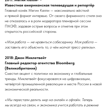
Известная американская телеведущая и репортёр
Главный конёк Мегин Келли — максимально жёсткий
и прямой формат интервью. От своего фирменного стиля она
не отказалась и в роли модератора пленарной сессии
ПМЭФ, задавая острые вопросы и отметив при этом
открытость российской стороны.
«Моя работа — не нравиться собеседнику. Моя работа —
заставить его объяснить то, о чём молчат пресс-релизы».
2018: Джон Миклетвейт
Главный редактор агентства Bloomberg
(Великобритания)
Сместил акцент с политики на экономику и глобальные
тренды. Миклетвейт фокусировался на цифровизации,
четвёртой промышленной революции и месте России в новой
экономической реальности.
«Мы перестали делить мир на онлайн и офлайн. Теперь
мы всегда на связи, и экономика учится работать в режиме