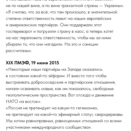
не по нашей вине, а по вине транзитной страны — Украины».
«Я считаю, что за всё, что там произошло, в значительной
степени ответственность лежит на наших европейских
и американских партнёрах. Они поддержали этот
госпереворот и погрузили страну в хаос, а теперь хотят
на нас переложить ответственность, чтобы мы за ними
убирали то, что они нагадили. На это и санкции
рассчитаны».
XIX ПМЭФ, 19 июня 2015
«Некоторые наши партнёры на Западе оказались
в состоянии какой‑то эйфории. И вместо того чтобы
выстраивать добрососедские и партнёрские отношения,
начали осваивать новые, как им показалось, свободные
геополитические пространства. Вот отсюда и движение
НАТО на восток».
«Россия не претендует на какую‑то гегемонию,
не претендует на какой‑то эфемерный статус сверхдержавы.
Мы хотим равноправных, равноценных отношений со всеми
участниками международного сообщества».