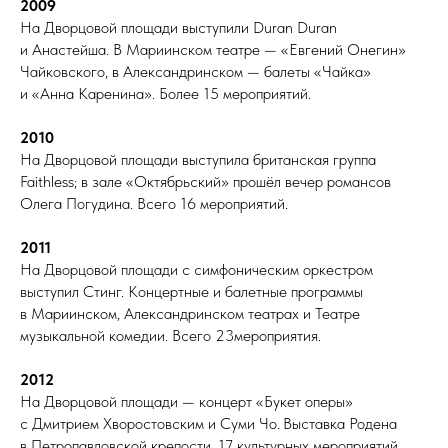
2009
На Дворцовой площади выступили Duran Duran
и Анастейша. В Мариинском театре — «Евгений Онегин»
Чайковского, в Александринском — балеты «Чайка»
и «Анна Каренина». Более 15 мероприятий.
2010
На Дворцовой площади выступила британская группа
Faithless; в зале «Октябрьский» прошёл вечер романсов
Олега Погудина. Всего 16 мероприятий.
2011
На Дворцовой площади с симфоническим оркестром
выступил Стинг. Концертные и балетные программы
в Мариинском, Александринском театрах и Театре
музыкальной комедии. Всего 23мероприятия.
2012
На Дворцовой площади — концерт «Букет оперы»
с Дмитрием Хворостовским и Суми Чо. Выставка Родена
в Петропавловской крепости. 17 культурных мероприятий.