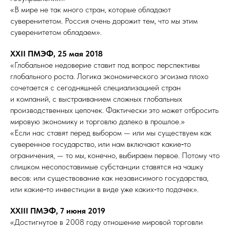
«В мире не так много стран, которые обладают
суверенитетом. Россия очень дорожит тем, что мы этим
суверенитетом обладаем».
XXII ПМЭФ, 25 мая 2018
«Глобальное недоверие ставит под вопрос перспективы
глобального роста. Логика экономического эгоизма плохо
сочетается с сегодняшней специализацией стран
и компаний, с выстраиванием сложных глобальных
производственных цепочек. Фактически это может отбросить
мировую экономику и торговлю далеко в прошлое.»
«Если нас ставят перед выбором — или мы существуем как
суверенное государство, или нам включают какие‑то
ограничения, — то мы, конечно, выбираем первое. Потому что
слишком несопоставимые субстанции ставятся на чашку
весов: или существование как независимого государства,
или какие‑то инвестиции в виде уже каких‑то подачек».
XXIII ПМЭФ, 7 июня 2019
«Достигнутое в 2008 году отношение мировой торговли