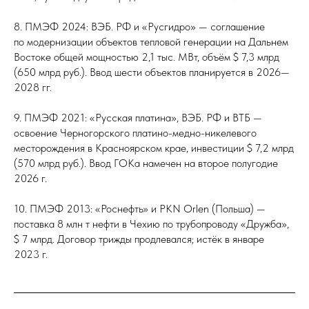
8. ПМЭФ 2024: ВЭБ. РФ и «Русгидро» — соглашение
по модернизации объектов тепловой генерации на Дальнем
Востоке общей мощностью 2,1 тыс. МВт, объём $ 7,3 млрд
(650 млрд руб.). Ввод шести объектов планируется в 2026—
2028 гг.
9. ПМЭФ 2021: «Русская платина», ВЭБ. РФ и ВТБ —
освоение Черногорского платино-медно-никелевого
месторождения в Красноярском крае, инвестиции $ 7,2 млрд
(570 млрд руб.). Ввод ГОКа намечен на второе полугодие
2026 г.
10. ПМЭФ 2013: «Роснефть» и PKN Orlen (Польша) —
поставка 8 млн т нефти в Чехию по трубопроводу «Дружба»,
$ 7 млрд. Договор трижды продлевался; истёк в январе
2023 г.