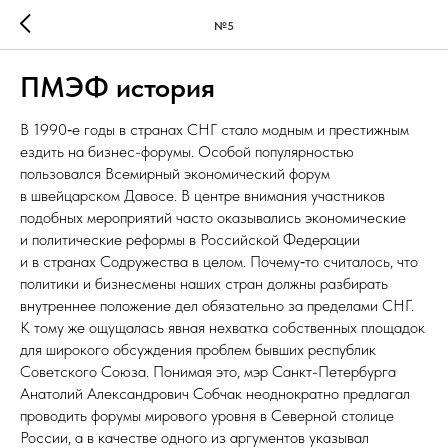
№5
ПМЭФ история
В 1990‑е годы в странах СНГ стало модным и престижным
ездить на бизнес-форумы. Особой популярностью
пользовался Всемирный экономический форум
в швейцарском Давосе. В центре внимания участников
подобных мероприятий часто оказывались экономические
и политические реформы в Российской Федерации
и в странах Содружества в целом. Почему‑то считалось, что
политики и бизнесмены наших стран должны разбирать
внутреннее положение дел обязательно за пределами СНГ.
К тому же ощущалась явная нехватка собственных площадок
для широкого обсуждения проблем бывших республик
Советского Союза. Понимая это, мэр Санкт-Петербурга
Анатолий Александрович Собчак неоднократно предлагал
проводить форумы мирового уровня в Северной столице
России, а в качестве одного из аргументов указывал