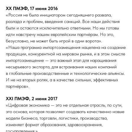
XX ПМЭФ, 17 июня 2016
«Россия не была инициатором сегодняшнего развала,
разлада и проблем, введения санкций. Все наши действия
были и остаются исключительно ответными. Но мы готовы
идти навстречу нашим европейским партнёрам. Но это,
безусловно, не может быть игрой в одни ворота».
«Наша программа импортозамещения нацелена на создание
продукции, конкурентной на мировом рынке, и в этом смысле
импортозамещение — это важный этап для наращивания
несырьевого экспорта, для встраивания наших компаний
в глобальные производственные и технологические альянсы.
И не на вторых ролях, а в качестве сильных, эффективных
партнёров».
XXI ПМЭФ, 2 июня 2017
«Цифровая экономика — это не отдельная отрасль, по сути,
это основа, которая позволяет создавать качественно новые
модели бизнеса, торговли, логистики, производства,
изменяет формат образования, здравоохранения,
госуправления.»