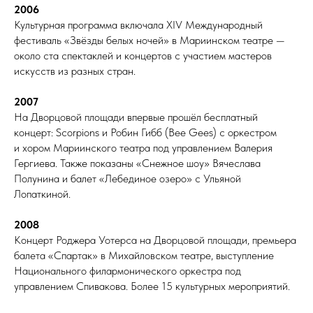
2006
Культурная программа включала XIV Международный
фестиваль «Звёзды белых ночей» в Мариинском театре —
около ста спектаклей и концертов с участием мастеров
искусств из разных стран.
2007
На Дворцовой площади впервые прошёл бесплатный
концерт: Scorpions и Робин Гибб (Bee Gees) с оркестром
и хором Мариинского театра под управлением Валерия
Гергиева. Также показаны «Снежное шоу» Вячеслава
Полунина и балет «Лебединое озеро» с Ульяной
Лопаткиной.
2008
Концерт Роджера Уотерса на Дворцовой площади, премьера
балета «Спартак» в Михайловском театре, выступление
Национального филармонического оркестра под
управлением Спивакова. Более 15 культурных мероприятий.