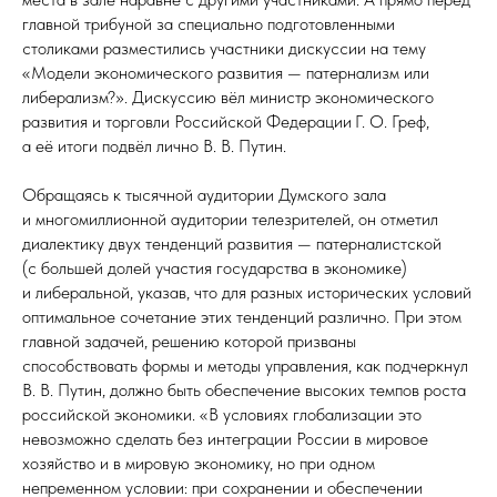
главной трибуной за специально подготовленными
столиками разместились участники дискуссии на тему
«Модели экономического развития — патернализм или
либерализм?». Дискуссию вёл министр экономического
развития и торговли Российской Федерации Г. О. Греф,
а её итоги подвёл лично В. В. Путин.
Обращаясь к тысячной аудитории Думского зала
и многомиллионной аудитории телезрителей, он отметил
диалектику двух тенденций развития — патерналистской
(с большей долей участия государства в экономике)
и либеральной, указав, что для разных исторических условий
оптимальное сочетание этих тенденций различно. При этом
главной задачей, решению которой призваны
способствовать формы и методы управления, как подчеркнул
В. В. Путин, должно быть обеспечение высоких темпов роста
российской экономики. «В условиях глобализации это
невозможно сделать без интеграции России в мировое
хозяйство и в мировую экономику, но при одном
непременном условии: при сохранении и обеспечении