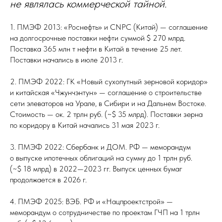
не являлась коммерческой тайной.
1. ПМЭФ 2013: «Роснефть» и CNPC (Китай) — соглашение
на долгосрочные поставки нефти суммой $ 270 млрд.
Поставка 365 млн т нефти в Китай в течение 25 лет.
Поставки начались в июле 2013 г.
2. ПМЭФ 2022: ГК «Новый сухопутный зерновой коридор»
и китайская «Чжунчэнтун» — соглашение о строительстве
сети элеваторов на Урале, в Сибири и на Дальнем Востоке.
Стоимость — ок. 2 трлн руб. (~$ 35 млрд). Поставки зерна
по коридору в Китай начались 31 мая 2023 г.
3. ПМЭФ 2022: Сбербанк и ДОМ. РФ — меморандум
о выпуске ипотечных облигаций на сумму до 1 трлн руб.
(~$ 18 млрд) в 2022—2023 гг. Выпуск ценных бумаг
продолжается в 2026 г.
4. ПМЭФ 2025: ВЭБ. РФ и «Нацпроектстрой» —
меморандум о сотрудничестве по проектам ГЧП на 1 трлн