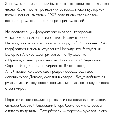
Значимым и символичным было и то, что Таврический дворец
через 95 лет после проведения Всероссийской кустарно-
промышленной выставки 1902 года вновь стал местом
встречи промышленников и предпринимателей.
На последующих форумах расширялась география
участников, повышался их статус. Гостям второго
Петербургского экономического форума (17−19 июня 1998
года) запомнились выступления Президента Республики
Беларусь Александра Григорьевича Лукашенко
и Председателя Правительства Российской Федерации
Сергея Владиленовича Кириенко. В частности,
А. Г. Лукашенко в докладе предрёк форуму будущее
«славянского Давоса, участия в котором будут добиваться
руководители государств, правительств, деловых кругов всех
стран мира».
Первые четыре саммита проходили под председательством
спикера Совета Федерации Егора Семёновича Строева,
с пятого по девятый Петербургским форумом руководил его