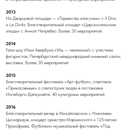
2013
На Дворцовой площади — «Торжество классики» с Il Divo
и Le Div4s. Благотворительный концерт «Царскосельские
этюды» с Анной Нетребко. Более 30 мероприятий.
2014
Гала-шоу Ильи Авербуха «Мы — чемпионы!» с участием
фигуристов, Петербургский международный книжный салон,
выставки. Более 30 мероприятий
2015
Благотворительный фестиваль «Арт-футбол», спектакль
«Прикасаемые» о слепоглухих людях в постановке
Ингеборги Дапкунайте. 40 культурных мероприятий.
2016
Благотворительный вечер в Михайловском с Николаем
Цискаридзе, концерт оркестра Мариинского к 125‑летию
Прокофьева. Футбольно-музыкальный фестиваль «Под