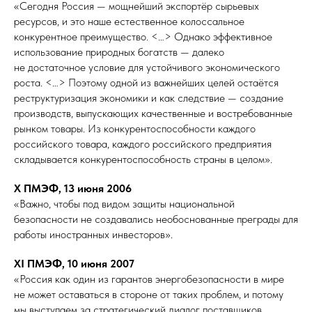
«Сегодня Россия — мощнейший экспортёр сырьевых
ресурсов, и это наше естественное колоссальное
конкурентное преимущество. <…> Однако эффективное
использование природных богатств — далеко
не достаточное условие для устойчивого экономического
роста. <…> Поэтому одной из важнейших целей остаётся
реструктуризация экономики и как следствие — создание
производств, выпускающих качественные и востребованные
рынком товары. Из конкурентоспособности каждого
российского товара, каждого российского предприятия
складывается конкурентоспособность страны в целом».
X ПМЭФ, 13 июня 2006
«Важно, чтобы под видом защиты национальной
безопасности не создавались необоснованные преграды для
работы иностранных инвесторов».
XI ПМЭФ, 10 июня 2007
«Россия как один из гарантов энергобезопасности в мире
не может оставаться в стороне от таких проблем, и потому
мы выступаем за стратегический диалог поставщиков,