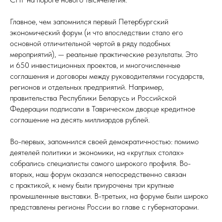
Главное, чем запомнился первый Петербургский
экономический форум (и что впоследствии стало его
основной отличительной чертой в ряду подобных
мероприятий), — реальные практические результаты. Это
и 650 инвестиционных проектов, и многочисленные
соглашения и договоры между руководителями государств,
регионов и отдельных предприятий. Например,
правительства Республики Беларусь и Российской
Федерации подписали в Таврическом дворце кредитное
соглашение на десять миллиардов рублей.
Во-первых, запомнился своей демократичностью: помимо
деятелей политики и экономики, на «круглых столах»
собрались специалисты самого широкого профиля. Во-
вторых, наш форум оказался непосредственно связан
с практикой, к нему были приурочены три крупные
промышленные выставки. В-третьих, на форуме были широко
представлены регионы России во главе с губернаторами.