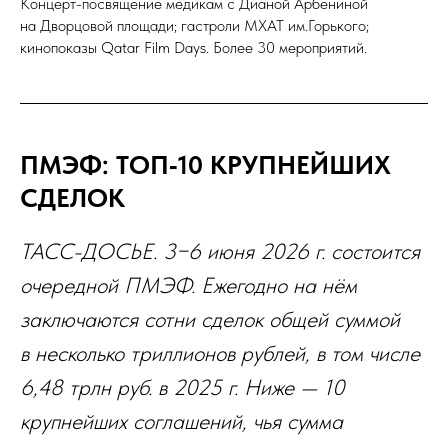
Концерт-посвящение медикам с Дианой Арбениной
на Дворцовой площади; гастроли МХАТ им.Горького;
кинопоказы Qatar Film Days. Более 30 мероприятий.
ПМЭФ: ТОП‑10 КРУПНЕЙШИХ
СДЕЛОК
ТАСС-ДОСЬЕ. 3−6 июня 2026 г. состоится
очередной ПМЭФ. Ежегодно на нём
заключаются сотни сделок общей суммой
в несколько триллионов рублей, в том числе
6,48 трлн руб. в 2025 г. Ниже — 10
крупнейших соглашений, чья сумма