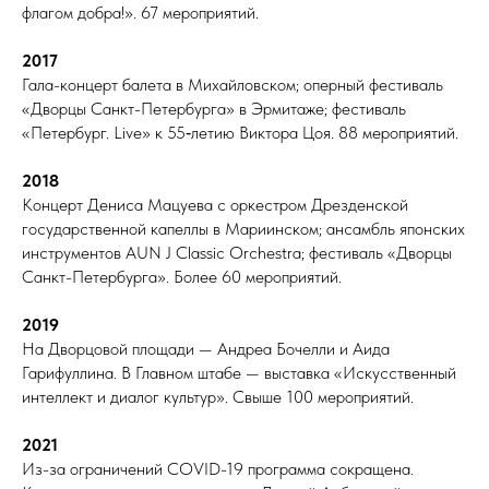
флагом добра!». 67 мероприятий.
2017
Гала-концерт балета в Михайловском; оперный фестиваль
«Дворцы Санкт-Петербурга» в Эрмитаже; фестиваль
«Петербург. Live» к 55‑летию Виктора Цоя. 88 мероприятий.
2018
Концерт Дениса Мацуева с оркестром Дрезденской
государственной капеллы в Мариинском; ансамбль японских
инструментов AUN J Classic Orchestra; фестиваль «Дворцы
Санкт-Петербурга». Более 60 мероприятий.
2019
На Дворцовой площади — Андреа Бочелли и Аида
Гарифуллина. В Главном штабе — выставка «Искусственный
интеллект и диалог культур». Свыше 100 мероприятий.
2021
Из-за ограничений COVID-19 программа сокращена.