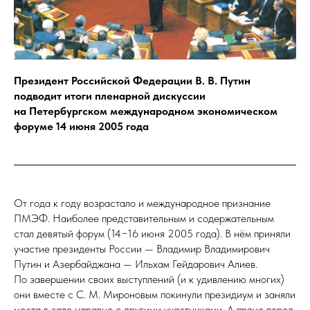
Президент Российской Федерации В. В. Путин
подводит итоги пленарной дискуссии
на Петербургском международном экономическом
форуме 14 июня 2005 года
От года к году возрастало и международное признание
ПМЭФ. Наиболее представительным и содержательным
стал девятый форум (14−16 июня 2005 года). В нём приняли
участие президенты России — Владимир Владимирович
Путин и Азербайджана — Ильхам Гейдарович Алиев.
По завершении своих выступлений (и к удивлению многих)
они вместе с С. М. Мироновым покинули президиум и заняли
места в зале наравне с другими участниками. А прямо перед