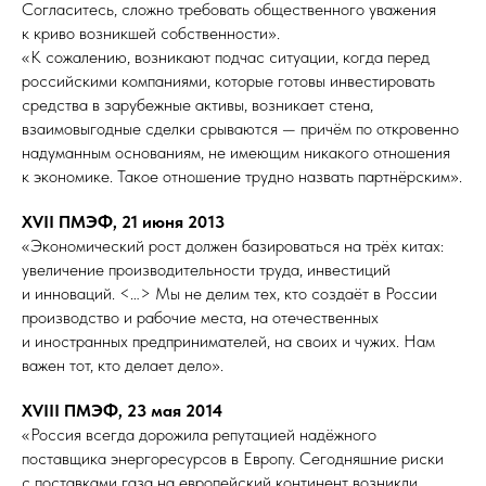
Согласитесь, сложно требовать общественного уважения
к криво возникшей собственности».
«К сожалению, возникают подчас ситуации, когда перед
российскими компаниями, которые готовы инвестировать
средства в зарубежные активы, возникает стена,
взаимовыгодные сделки срываются — причём по откровенно
надуманным основаниям, не имеющим никакого отношения
к экономике. Такое отношение трудно назвать партнёрским».
XVII ПМЭФ, 21 июня 2013
«Экономический рост должен базироваться на трёх китах:
увеличение производительности труда, инвестиций
и инноваций. <…> Мы не делим тех, кто создаёт в России
производство и рабочие места, на отечественных
и иностранных предпринимателей, на своих и чужих. Нам
важен тот, кто делает дело».
XVIII ПМЭФ, 23 мая 2014
«Россия всегда дорожила репутацией надёжного
поставщика энергоресурсов в Европу. Сегодняшние риски
с поставками газа на европейский континент возникли