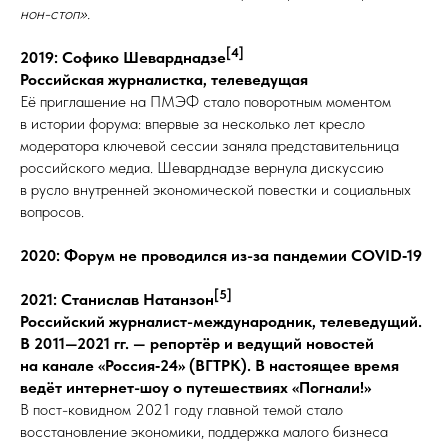
нон-стоп».
[4]
2019: Софико Шеварднадзе
Российская журналистка, телеведущая
Её приглашение на ПМЭФ стало поворотным моментом
в истории форума: впервые за несколько лет кресло
модератора ключевой сессии заняла представительница
российского медиа. Шеварднадзе вернула дискуссию
в русло внутренней экономической повестки и социальных
вопросов.
2020: Форум не проводился из-за пандемии COVID‑19
[5]
2021: Станислав Натанзон
Российский журналист-международник, телеведущий.
В 2011—2021 гг. — репортёр и ведущий новостей
на канале «Россия‑24» (ВГТРК). В настоящее время
ведёт интернет-шоу о путешествиях «Погнали!»
В пост-ковидном 2021 году главной темой стало
восстановление экономики, поддержка малого бизнеса