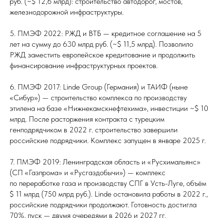
руб. (~$ 12,6 млрд): строительство автодорог, мостов,
железнодорожной инфраструктуры.
5. ПМЭФ 2022: РЖД и ВТБ — кредитное соглашение на 5
лет на сумму до 630 млрд руб. (~$ 11,5 млрд). Позволило
РЖД заместить европейское кредитование и продолжить
финансирование инфраструктурных проектов.
6. ПМЭФ 2017: Linde Group (Германия) и ТАИФ (ныне
«Сибур») — строительство комплекса по производству
этилена на базе «Нижнекамскнефтехима», инвестиции ~$ 10
млрд. После расторжения контракта с турецким
генподрядчиком в 2022 г. строительство завершили
российские подрядчики. Комплекс запущен в январе 2025 г.
7. ПМЭФ 2019: Ленинградская область и «Русхимальянс»
(СП «Газпрома» и «Русгаздобычи») — комплекс
по переработке газа и производству СПГ в Усть-Луге, объём
$ 11 млрд (750 млрд руб.). Linde остановила работы в 2022 г.,
российские подрядчики продолжают. Готовность достигла
70%, пуск — двумя очередями в 2026 и 2027 гг.