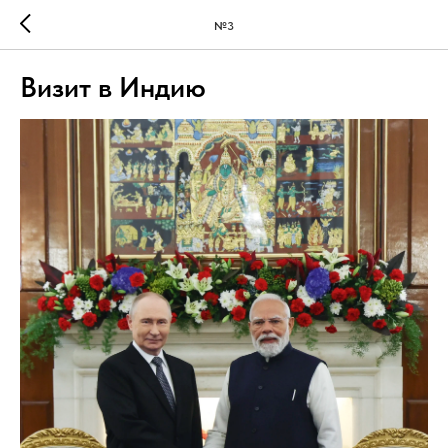
№3
Визит в Индию