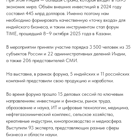
экономик мира. Объём внешних инвестиций в 2024 году
составил 445 млрд долларов. Именно поэтому нам
необходимо формировать качественную «точку входа» для
индийского бизнеса, и таким инструментом стал форум
TIME, прошедший 8−9 октября 2025 года в Казани.
В мероприятии приняли участие порядка 3 500 человек из 35
субъектов России и 22 административных делений Индии,
а также 206 представителей СМИ.
На выставке, в рамках форума, 5 индийских и 11 российских
компаний представили свою продукцию и наработки.
Во время форума прошло 15 деловых сессий по ключевым
направлениям: инвестиции и финансы, рынок труда,
образование и наука, ИТ и цифровые технологии, медицина,
нефтегазохимический комплекс, сельское хозяйство,
креативные индустрии, кинопроизводство и медиасфера.
Выступили 93 эксперта, представляющих разные сферы
бизнеса и области науки.