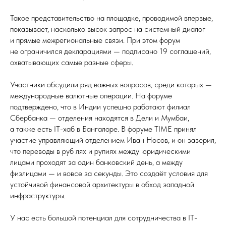
Такое представительство на площадке, проводимой впервые,
показывает, насколько высок запрос на системный диалог
и прямые межрегиональные связи. При этом форум
не ограничился декларациями — подписано 19 соглашений,
охватывающих самые разные сферы.
Участники обсудили ряд важных вопросов, среди которых —
международные валютные операции. На форуме
подтверждено, что в Индии успешно работают филиал
Сбербанка — отделения находятся в Дели и Мумбаи,
а также есть IT-хаб в Бангалоре. В форуме TIME принял
участие управляющий отделением Иван Носов, и он заверил,
что переводы в руб лях и рупиях между юридическими
лицами проходят за один банковский день, а между
физлицами — и вовсе за секунды. Это создаёт условия для
устойчивой финансовой архитектуры в обход западной
инфраструктуры.
У нас есть большой потенциал для сотрудничества в IT-