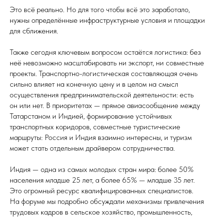
Это всё реально. Но для того чтобы всё это заработало,
нужны определённые инфраструктурные условия и площадки
для сближения.
Также сегодня ключевым вопросом остаётся логистика: без
неё невозможно масштабировать ни экспорт, ни совместные
проекты. Транспортно-логистическая составляющая очень
сильно влияет на конечную цену и в целом на смысл
осуществления предпринимательской деятельности: есть
он или нет. В приоритетах — прямое авиасообщение между
Татарстаном и Индией, формирование устойчивых
транспортных коридоров, совместные туристические
маршруты: Россия и Индия взаимно интересны, и туризм
может стать отдельным драйвером сотрудничества.
Индия — одна из самых молодых стран мира: более 50%
населения младше 25 лет, а более 65% — младше 35 лет.
Это огромный ресурс квалифицированных специалистов.
На форуме мы подробно обсуждали механизмы привлечения
трудовых кадров в сельское хозяйство, промышленность,