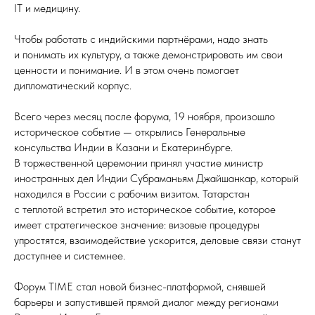
IT и медицину.
Чтобы работать с индийскими партнёрами, надо знать
и понимать их культуру, а также демонстрировать им свои
ценности и понимание. И в этом очень помогает
дипломатический корпус.
Всего через месяц после форума, 19 ноября, произошло
историческое событие — открылись Генеральные
консульства Индии в Казани и Екатеринбурге.
В торжественной церемонии принял участие министр
иностранных дел Индии Субраманьям Джайшанкар, который
находился в России с рабочим визитом. Татарстан
с теплотой встретил это историческое событие, которое
имеет стратегическое значение: визовые процедуры
упростятся, взаимодействие ускорится, деловые связи станут
доступнее и системнее.
Форум TIME стал новой бизнес-платформой, снявшей
барьеры и запустившей прямой диалог между регионами