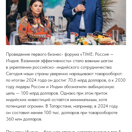
Проведение первого бизнес- форума «TIME: Россия —
Индия. Взаимная эффективность» стало важным шагом
в укреплении российско- индийского сотрудничества.
Сегодня наши страны уверенно наращивают товарооборот:
по итогам 2024 года он достиг 70,6 млрд долларов, а к 2030
году лидеры России и Индии обозначили амбициозную
цель — 100 млрд долларов. Однако при этом приток
индийских инвестиций остаётся минимальным, хотя
потенциал огромен. В Татарстане, например, в 2024 году
он составил менее 100 тыс. долларов при товарообороте
360 млн долларов.
При этом Индия — большая страна, которая входит в топ‑5