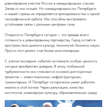
равноправное участие России в международных союзах.
Запад от них отошёл. Но «международность» Петербурга
и нашей страны не определяется принадлежностью к одной
географической орбите. Мы способны выстраивать
устойчивые связи с разными центрами силы.
Открытость Петербурга сегодня — это прежде всего
готовность к равноправному партнёрству. Город остаётся
пространством диалога культур, технологий, бизнеса, науки.
Просто этот диалог стал более многополярным.
С учётом последних событий на планете особую ценность
сегодня приобретает доверие. В эпоху глобальной
турбулентности оно становится основой долгосрочных
проектов — инвестиционных, инфраструктурных,
гуманитарных. И Петербург исторически умеет работать
именно в этой логике. Через репутацию, качество
институтов, инженерную культуру, образовательную среду.