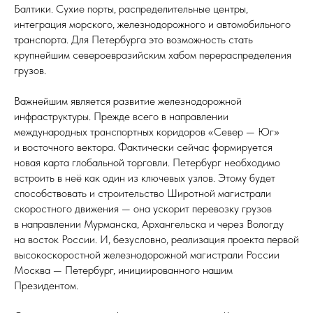
Балтики. Сухие порты, распределительные центры,
интеграция морского, железнодорожного и автомобильного
транспорта. Для Петербурга это возможность стать
крупнейшим североевразийским хабом перераспределения
грузов.
Важнейшим является развитие железнодорожной
инфраструктуры. Прежде всего в направлении
международных транспортных коридоров «Север — Юг»
и восточного вектора. Фактически сейчас формируется
новая карта глобальной торговли. Петербург необходимо
встроить в неё как один из ключевых узлов. Этому будет
способствовать и строительство Широтной магистрали
скоростного движения — она ускорит перевозку грузов
в направлении Мурманска, Архангельска и через Вологду
на восток России. И, безусловно, реализация проекта первой
высокоскоростной железнодорожной магистрали России
Москва — Петербург, инициированного нашим
Президентом.