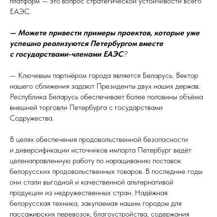
платформ — это вопрос стратегической устойчивости всего
ЕАЭС.
— Можете привести примеры проектов, которые уже
успешно реализуются Петербургом вместе
с государствами-членами ЕАЭС
?
— Ключевым партнёром города является Беларусь. Вектор
нашего сближения задают Президенты двух наших держав.
Республика Беларусь обеспечивает более половины объёма
внешней торговли Петербурга с государствами
Содружества.
В целях обеспечения продовольственной безопасности
и диверсификации источников импорта Петербург ведёт
целенаправленную работу по наращиванию поставок
белорусских продовольственных товаров. В последние годы
они стали выгодной и качественной альтернативой
продукции из недружественных стран. Надёжная
белорусская техника, закупаемая нашим городом для
пассажирских перевозок, благоустройства, содержания