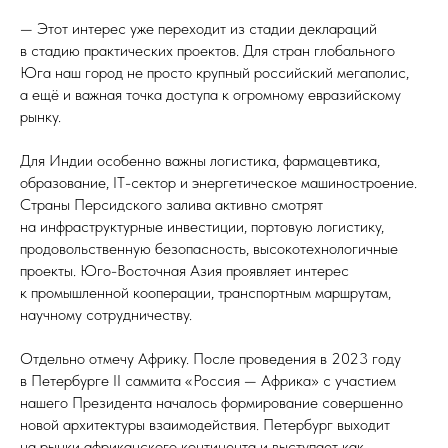
— Этот интерес уже переходит из стадии деклараций
в стадию практических проектов. Для стран глобального
Юга наш город не просто крупный российский мегаполис,
а ещё и важная точка доступа к огромному евразийскому
рынку.
Для Индии особенно важны логистика, фармацевтика,
образование, IT-сектор и энергетическое машиностроение.
Страны Персидского залива активно смотрят
на инфраструктурные инвестиции, портовую логистику,
продовольственную безопасность, высокотехнологичные
проекты. Юго-Восточная Азия проявляет интерес
к промышленной кооперации, транспортным маршрутам,
научному сотрудничеству.
Отдельно отмечу Африку. После проведения в 2023 году
в Петербурге II саммита «Россия — Африка» с участием
нашего Президента началось формирование совершенно
новой архитектуры взаимодействия. Петербург выходит
на рынки африканского континента и выступает как