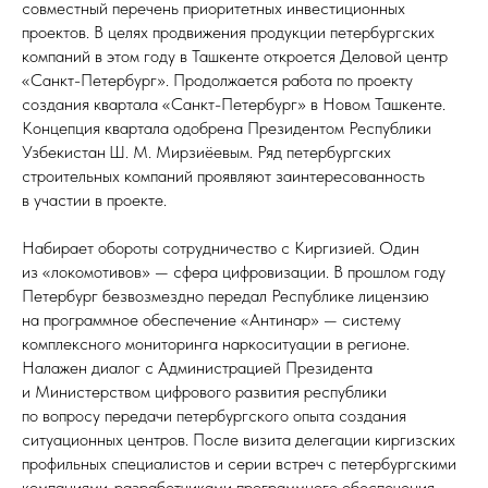
совместный перечень приоритетных инвестиционных
проектов. В целях продвижения продукции петербургских
компаний в этом году в Ташкенте откроется Деловой центр
«Санкт-Петербург». Продолжается работа по проекту
создания квартала «Санкт-Петербург» в Новом Ташкенте.
Концепция квартала одобрена Президентом Республики
Узбекистан Ш. М. Мирзиёевым. Ряд петербургских
строительных компаний проявляют заинтересованность
в участии в проекте.
Набирает обороты сотрудничество с Киргизией. Один
из «локомотивов» — сфера цифровизации. В прошлом году
Петербург безвозмездно передал Республике лицензию
на программное обеспечение «Антинар» — систему
комплексного мониторинга наркоситуации в регионе.
Налажен диалог с Администрацией Президента
и Министерством цифрового развития республики
по вопросу передачи петербургского опыта создания
ситуационных центров. После визита делегации киргизских
профильных специалистов и серии встреч с петербургскими
компаниями-разработчиками программного обеспечения