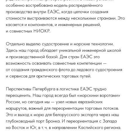
особенно востребована модель распределённого
производства внутри ЕАЭС, когда цепочки создания
стоимости выстраиваются между несколькими странами. Это
касается и компонентов, и инженерных решений,
и совместных НИОКР.
Отдельно выделю судостроение и морские технологии.
Здесь наш город обладает уникальной инженерной школой
и производственной базой. Для стран ЕАЭС это
возможность осваивать совместные компетенции —
от создания гражданского флота до ледового судостроения
и сервисов для арктических торговых путей.
Перспективы Петербурга в логистике ЕАЭС трудно
переоценить. Наш город всегда был «морскими воротами»
России, но сегодня мы — узел новых евразийских
маршрутов, важный для переориентации торговых потоков.
Это и выход к морю для белорусского экспорта через наш
глубоководный порт Бронка. И переориентация с Запада
на Восток и Юг, в т. ч. в направлении Каспийского региона.