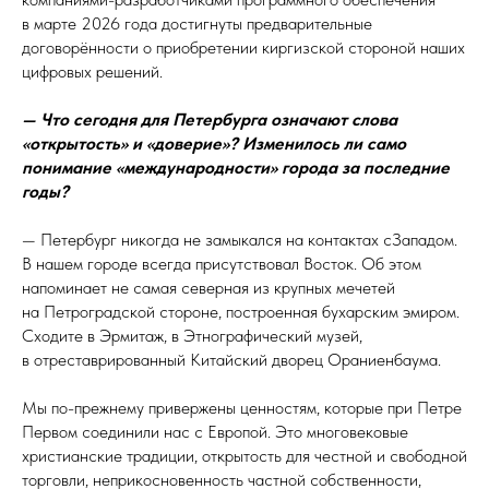
в марте 2026 года достигнуты предварительные
договорённости о приобретении киргизской стороной наших
цифровых решений.
— Что сегодня для Петербурга означают слова
«открытость» и «доверие»? Изменилось ли само
понимание «международности» города за последние
годы?
— Петербург никогда не замыкался на контактах сЗападом.
В нашем городе всегда присутствовал Восток. Об этом
напоминает не самая северная из крупных мечетей
на Петроградской стороне, построенная бухарским эмиром.
Сходите в Эрмитаж, в Этнографический музей,
в отреставрированный Китайский дворец Ораниенбаума.
Мы по-прежнему привержены ценностям, которые при Петре
Первом соединили нас с Европой. Это многовековые
христианские традиции, открытость для честной и свободной
торговли, неприкосновенность частной собственности,