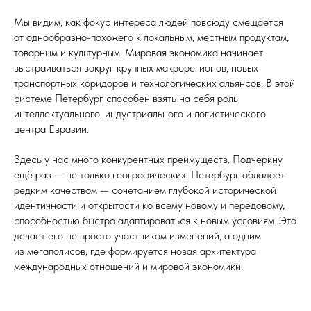
Мы видим, как фокус интереса людей повсюду смещается
от однообразно-похожего к локальным, местным продуктам,
товарным и культурным. Мировая экономика начинает
выстраиваться вокруг крупных макрорегионов, новых
транспортных коридоров и технологических альянсов. В этой
системе Петербург способен взять на себя роль
интеллектуального, индустриального и логистического
центра Евразии.
Здесь у нас много конкурентных преимуществ. Подчеркну
ещё раз — не только географических. Петербург обладает
редким качеством — сочетанием глубокой исторической
идентичности и открытости ко всему новому и передовому,
способностью быстро адаптироваться к новым условиям. Это
делает его не просто участником изменений, а одним
из мегаполисов, где формируется новая архитектура
международных отношений и мировой экономики.