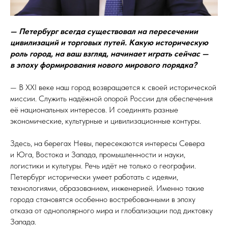
— Петербург всегда существовал на пересечении
цивилизаций и торговых путей. Какую историческую
роль город, на ваш взгляд, начинает играть сейчас —
в эпоху формирования нового мирового порядка?
— В XXI веке наш город возвращается к своей исторической
миссии. Служить надёжной опорой России для обеспечения
её национальных интересов. И соединять разные
экономические, культурные и цивилизационные контуры.
Здесь, на берегах Невы, пересекаются интересы Севера
и Юга, Востока и Запада, промышленности и науки,
логистики и культуры. Речь идёт не только о географии.
Петербург исторически умеет работать с идеями,
технологиями, образованием, инженерией. Именно такие
города становятся особенно востребованными в эпоху
отказа от однополярного мира и глобализации под диктовку
Запада.