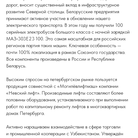
дорог, вносит существенный вклад в инфраструктурное
развитие Северной столицы. Белорусские предприятия
принимают активное участие в обновлении нашего
электрического транспорта. В этом году мы получили 100
серийных электробусов большого класса с ночной зарядкой
МАЗ‑303Е23 100. Это самая масштабная для российских
регионов партия таких машин. Ключевая особенность —
почти 100% локализация в рамках Союзного государства.
Все компоненты произведены в России и Республике
Беларусь.
Высоким спросом на петербургском рынке пользуется
продукция совместной с «Могилёвлифтмаш» компании
«Невский лифт». Производимые лифты составляют более
половины оборудования, устанавливаемого при выполнении
работ по капитальному ремонту лифтов в многоквартирных
домах Петербурга.
Активно наращиваем взаимодействие в сфере торговли
и промышленной кооперации с Узбекистаном. Утверждён