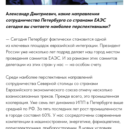
А
лександр Дмитриевич, какие направления
сотрудничества Петербурга со странами ЕАЭС
сегодня вы считаете наиболее перспективными?
— Сегодня Петербург фактически становится одной
из ключевых площадок евразийской интеграции. Президент
России уже несколько лет подряд делает наш город местом
проведения саммитов ЕАЭС. И за рамками этих саммитов
делегации из этих стран у нас — на особом счету.
Среди наиболее перспективных направлений
сотрудничества Северной столицы со странами
Евразийского экономического союза отмечу несколько
взаимосвязанных треков. Прежде всего, это промышленная
кооперация. Уже семь лет динамика ИПП в Петербурге выше
средней по РФ. За пять последних лет рост промышленности
в городе составил 60%. У нас сосредоточены современные
компетенции в машиностроении, энергетике, фармацевтике,
радиоэлектронике, приборостроении. В новых условиях