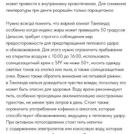
может привести к внутреннему кровотечению. Для снижения
температуры при денге разрешён только парацетамол.
Нужно всегда помнить, что жаркий климат Таиланда,
особенно когда индекс жары может превышать 50 градусов
Цельсия, требует строгого соблюдения мер
предосторожности для предотвращения теплового удара
и обезвоживания. Для этого нужно ограничить пребывание
на открытом воздухе с 10:00 до 16:00, использовать
солнцезащитный крем с SPF не ниже 50+, носить одежду
светлых тонов из хлопка или льна, а также солнцезащитные
очки. Важно также обратить внимание на питьевой режим:
в Таиланде нельзя дожидаться чувства жажды, поскольку это
может быть опасно для здоровья. Воду врачи рекомендуют
пить, особенно проходящим акклиматизацию иностранным
туристам, не менее трёх литров в день. Стоит также
ограничить употребление кофеина и алкоголя, которые
способствуют обезвоживанию, ведущему к тепловому удару.
При активном потоотделении стоит пить напитки
с содержанием электролитов или кокосовую воду, которые