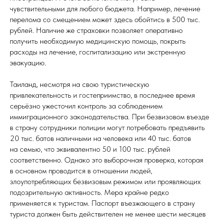
чувствительными для любого бюджета. Например, лечение
перелома со смещением может здесь обойтись в 500 тыс.
рублей. Наличие же страховки позволяет оперативно
получить необходимую медицинскую помощь, покрыть
расходы на лечение, госпитализацию или экстренную
эвакуацию.
Таиланд, несмотря на свою туристическую
привлекательность и гостеприимство, в последнее время
серьёзно ужесточил контроль за соблюдением
иммиграционного законодательства. При безвизовом въезде
в страну сотрудники полиции могут потребовать предъявить
20 тыс. батов наличными на человека или 40 тыс. батов
на семью, что эквивалентно 50 и 100 тыс. рублей
соответственно. Однако это выборочная проверка, которая
в основном проводится в отношении людей,
злоупотребляющих безвизовым режимом или проявляющих
подозрительную активность. Мера крайне редко
применяется к туристам. Паспорт въезжающего в страну
туриста должен быть действителен не менее шести месяцев