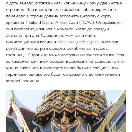
с даты въезда, а также иметь как минимум одну-две чистые
страницы. Все иностранные граждане заблаговременно
до въезда в страну должны заполнять цифровую карту
прибытия Thailand Digital Arrival Card (TDAC). Оформляется
она бесплатно, начиная с момента, когда до поездки
остаётся три дня. Сделать это можно на сайте
иммиграционной полиции
tdac.immigration.go.th
, имея под
рукой данные загранпаспорта, авиабилетов и адрес
гостиницы. Страница также доступна на русском языке. Если
по каким‑то причинам оформить документ не удалось, то его
можно заполнить в аэропорту по прибытии в специальном
терминале, однако это будет сопряжено с дополнительной
потерей времени.