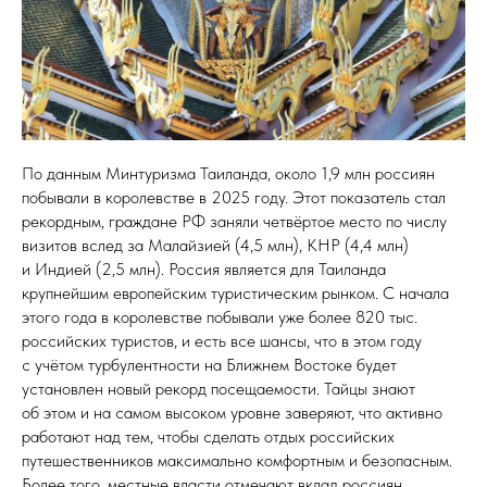
По данным Минтуризма Таиланда, около 1,9 млн россиян
побывали в королевстве в 2025 году. Этот показатель стал
рекордным, граждане РФ заняли четвёртое место по числу
визитов вслед за Малайзией (4,5 млн), КНР (4,4 млн)
и Индией (2,5 млн). Россия является для Таиланда
крупнейшим европейским туристическим рынком. С начала
этого года в королевстве побывали уже более 820 тыс.
российских туристов, и есть все шансы, что в этом году
с учётом турбулентности на Ближнем Востоке будет
установлен новый рекорд посещаемости. Тайцы знают
об этом и на самом высоком уровне заверяют, что активно
работают над тем, чтобы сделать отдых российских
путешественников максимально комфортным и безопасным.
Более того, местные власти отмечают вклад россиян