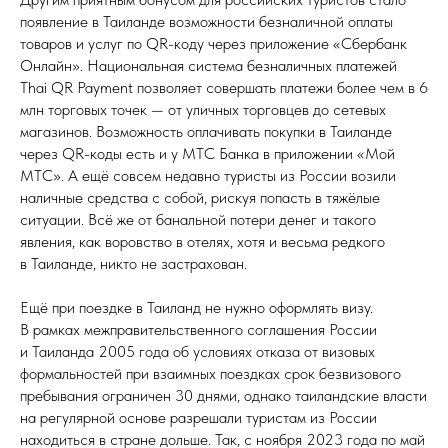
появление в Таиланде возможности безналичной оплаты
товаров и услуг по QR-коду через приложение «Сбербанк
Онлайн». Национальная система безналичных платежей
Thai QR Payment позволяет совершать платежи более чем в 6
млн торговых точек — от уличных торговцев до сетевых
магазинов. Возможность оплачивать покупки в Таиланде
через QR-коды есть и у МТС Банка в приложении «Мой
МТС». А ещё совсем недавно туристы из России возили
наличные средства с собой, рискуя попасть в тяжёлые
ситуации. Всё же от банальной потери денег и такого
явления, как воровство в отелях, хотя и весьма редкого
в Таиланде, никто не застрахован.
Ещё при поездке в Таиланд не нужно оформлять визу.
В рамках межправительственного соглашения России
и Таиланда 2005 года об условиях отказа от визовых
формальностей при взаимных поездках срок безвизового
пребывания ограничен 30 днями, однако таиландские власти
на регулярной основе разрешали туристам из России
находиться в стране дольше. Так, с ноября 2023 года по май