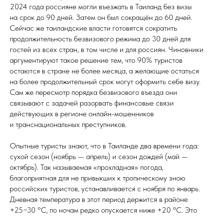
2024 года россияне могли въезжать в Таиланд без визы
на срок до 90 дней. Затем он был сокращён до 60 дней.
Сейчас же таиландские власти готовятся сократить
продолжительность безвизового режима до 30 дней для
гостей из всех стран, в том числе и для россиян. Чиновники
аргументируют такое решение тем, что 90% туристов
остаются в стране не более месяца, а желающие остаться
на более продолжительный срок могут оформить себе визу.
Сам же пересмотр порядка безвизового въезда они
связывают с задачей разорвать финансовые связи
действующих в регионе онлайн-мошенников
и транснациональных преступников.
Опытные туристы знают, что в Таиланде два времени года:
сухой сезон (ноябрь — апрель) и сезон дождей (май —
октябрь). Так называемая «прохладная» погода,
благоприятная для не привыкших к тропическому зною
российских туристов, устанавливается с ноября по январь.
Дневная температура в этот период держится в районе
+25−30 °C, по ночам редко опускается ниже +20 °C. Это