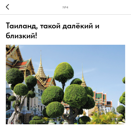
№4
Таиланд, такой далёкий и
близкий!