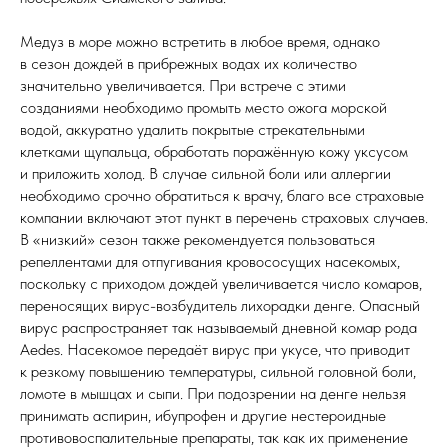
Медуз в море можно встретить в любое время, однако
в сезон дождей в прибрежных водах их количество
значительно увеличивается. При встрече с этими
созданиями необходимо промыть место ожога морской
водой, аккуратно удалить покрытые стрекательными
клетками щупальца, обработать поражённую кожу уксусом
и приложить холод. В случае сильной боли или аллергии
необходимо срочно обратиться к врачу, благо все страховые
компании включают этот пункт в перечень страховых случаев.
В «низкий» сезон также рекомендуется пользоваться
репеллентами для отпугивания кровососущих насекомых,
поскольку с приходом дождей увеличивается число комаров,
переносящих вирус-возбудитель лихорадки денге. Опасный
вирус распространяет так называемый дневной комар рода
Aedes. Насекомое передаёт вирус при укусе, что приводит
к резкому повышению температуры, сильной головной боли,
ломоте в мышцах и сыпи. При подозрении на денге нельзя
принимать аспирин, ибупрофен и другие нестероидные
противовоспалительные препараты, так как их применение