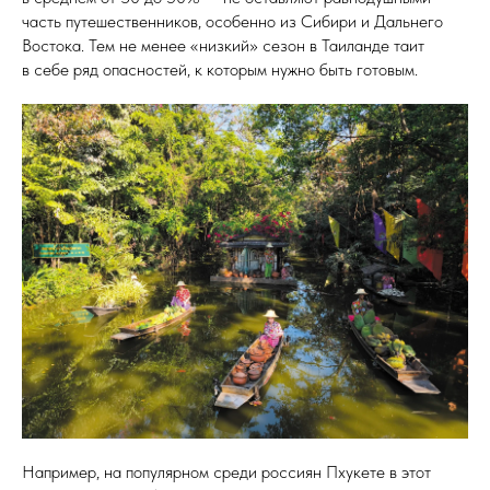
часть путешественников, особенно из Сибири и Дальнего
Востока. Тем не менее «низкий» сезон в Таиланде таит
в себе ряд опасностей, к которым нужно быть готовым.
Например, на популярном среди россиян Пхукете в этот