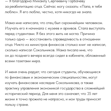
— Я благодарна Михаилу Сергеевичу Горбачёву
за реабилитацию отца. Сейчас могу сказать: «Папа, я тебя
люблю». Я его люблю, честно, хотя никогда не знала.
Мама мне написала, что отец был скромнейшим человеком.
Изучать его я начинала с музеев и архивов. Стала выступать
перед студентами. Я без этого жить не могла. Причина
только одна — восстановить справедливость в отношении
отца. Никто из министров финансов столько книг не написал,
сколько написал Сокольников. Мама писала мне, что
он до позднего вечера всегда сидел в кабинете, обложенный
всеми газетами мира.
И меня очень радует, что сегодня студенты, обучающиеся
по финансовым и экономическим специальностям, могут
изучать финансовое наследие Сокольникова, а также
практику управления экономикой государства в сложнейший
исторический период. Для меня это означает, что 35 лет
жизни я точно прожила не напрасно, и мои труды приносят
пользу стране.