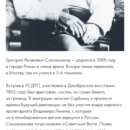
Григорий Яковлевич Сокольников — родился в 1888 году
в городе Ромны в семье врача. Вскоре семья переехала
в Москву, где он учился в 5-й гимназии.
Вступив в РСДРП, участвовал в Декабрьском восстании
1905 года, был арестован, сослан, но сумел бежать
за границу. В эмиграции окончил Сорбонну и проникся
идеями будущей революции, не без участия вождя мирового
пролетариата Владимира Ленина, с которым
он в пломбированном вагоне вернулся в Россию.
Сокольникова тогда назвали «Советский Витте. Позже