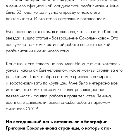
в день его официальной юридической реабилитации. Мне
было 53 года, когда я узнала правду о нём, о его
деятельности. И это стало настоящим потрясением.
Мне позвонила знакомая и сказала, что в газете «Красная
звезда» вышла статья «Возвращение Сокольникова». Это
послужило толчком к активной работе по фактической
реабилитации имени моего отца.
Конечно, я его совсем не помнила. Но мне очень хотелось
узнать, каким он был человеком, какие мотивы стояли за его
решениями. Так что образ его мне пришлось собирать
и восстанавливать по крупицам. Мне было интересно всё:
история его семьи, школьные годы, революционная
деятельность, ссылка, работа в правительстве Ленина,
военная и дипломатическая служба, работа наркомом
финансов СССР.
На сегодняшний день остались ли в биографии
Григория Сокольникова страницы, о которых по-