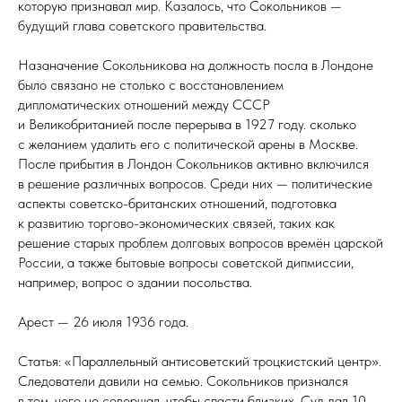
которую признавал мир. Казалось, что Сокольников —
будущий глава советского правительства.
Назаначение Сокольникова на должность посла в Лондоне
было связано не столько с восстановлением
дипломатических отношений между СССР
и Великобританией после перерыва в 1927 году. сколько
с желанием удалить его с политической арены в Москве.
После прибытия в Лондон Сокольников активно включился
в решение различных вопросов. Среди них — политические
аспекты советско-британских отношений, подготовка
к развитию торгово-экономических связей, таких как
решение старых проблем долговых вопросов времён царской
России, а также бытовые вопросы советской дипмиссии,
например, вопрос о здании посольства.
Арест — 26 июля 1936 года.
Статья: «Параллельный антисоветский троцкистский центр».
Следователи давили на семью. Сокольников признался
в том, чего не совершал, чтобы спасти близких. Суд дал 10