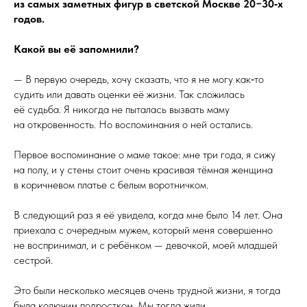
из самых заметных фигур в светской Москве 20−30‑х
годов.
Какой вы её запомнили?
— В первую очередь, хочу сказать, что я не могу как‑то
судить или давать оценки её жизни. Так сложилась
её судьба. Я никогда не пыталась вызвать маму
на откровенность. Но воспоминания о ней остались.
Первое воспоминание о маме такое: мне три года, я сижу
на полу, и у стены стоит очень красивая тёмная женщина
в коричневом платье с белым воротничком.
В следующий раз я её увидела, когда мне было 14 лет. Она
приехала с очередным мужем, который меня совершенно
не воспринимал, и с ребёнком — девочкой, моей младшей
сестрой.
Это были несколько месяцев очень трудной жизни, я тогда
была колючим подростком. Мы тогда жили