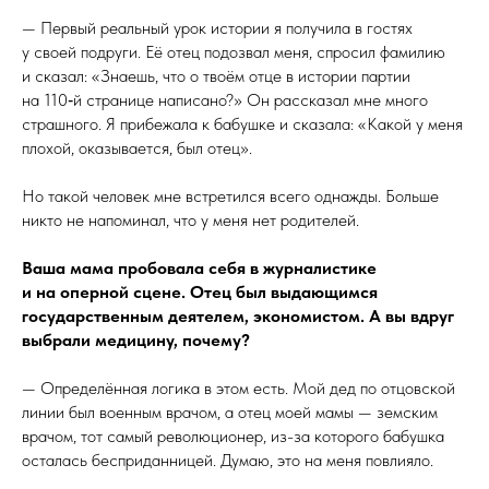
— Первый реальный урок истории я получила в гостях
у своей подруги. Её отец подозвал меня, спросил фамилию
и сказал: «Знаешь, что о твоём отце в истории партии
на 110‑й странице написано?» Он рассказал мне много
страшного. Я прибежала к бабушке и сказала: «Какой у меня
плохой, оказывается, был отец».
Но такой человек мне встретился всего однажды. Больше
никто не напоминал, что у меня нет родителей.
Ваша мама пробовала себя в журналистике
и на оперной сцене. Отец был выдающимся
государственным деятелем, экономистом. А вы вдруг
выбрали медицину, почему?
— Определённая логика в этом есть. Мой дед по отцовской
линии был военным врачом, а отец моей мамы — земским
врачом, тот самый революционер, из-за которого бабушка
осталась бесприданницей. Думаю, это на меня повлияло.