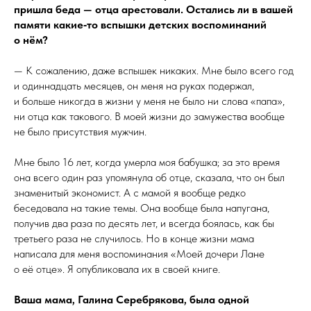
пришла беда — отца арестовали. Остались ли в вашей
памяти какие‑то вспышки детских воспоминаний
о нём?
— К сожалению, даже вспышек никаких. Мне было всего год
и одиннадцать месяцев, он меня на руках подержал,
и больше никогда в жизни у меня не было ни слова «папа»,
ни отца как такового. В моей жизни до замужества вообще
не было присутствия мужчин.
Мне было 16 лет, когда умерла моя бабушка; за это время
она всего один раз упомянула об отце, сказала, что он был
знаменитый экономист. А с мамой я вообще редко
беседовала на такие темы. Она вообще была напугана,
получив два раза по десять лет, и всегда боялась, как бы
третьего раза не случилось. Но в конце жизни мама
написала для меня воспоминания «Моей дочери Лане
о её отце». Я опубликовала их в своей книге.
Ваша мама, Галина Серебрякова, была одной