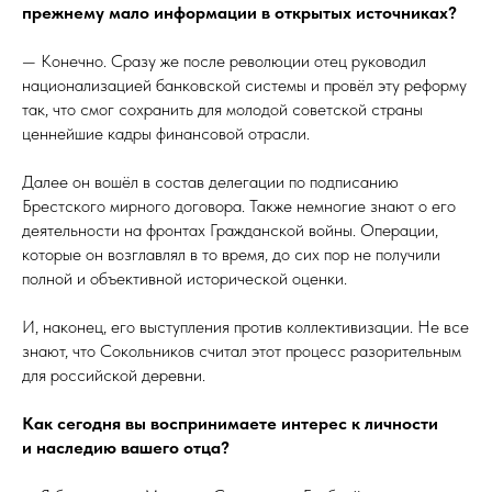
прежнему мало информации в открытых источниках?
— Конечно. Сразу же после революции отец руководил
национализацией банковской системы и провёл эту реформу
так, что смог сохранить для молодой советской страны
ценнейшие кадры финансовой отрасли.
Далее он вошёл в состав делегации по подписанию
Брестского мирного договора. Также немногие знают о его
деятельности на фронтах Гражданской войны. Операции,
которые он возглавлял в то время, до сих пор не получили
полной и объективной исторической оценки.
И, наконец, его выступления против коллективизации. Не все
знают, что Сокольников считал этот процесс разорительным
для российской деревни.
Как сегодня вы воспринимаете интерес к личности
и наследию вашего отца?