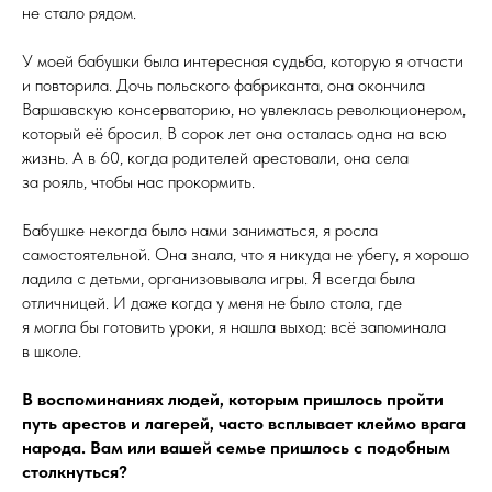
не стало рядом.
У моей бабушки была интересная судьба, которую я отчасти
и повторила. Дочь польского фабриканта, она окончила
Варшавскую консерваторию, но увлеклась революционером,
который её бросил. В сорок лет она осталась одна на всю
жизнь. А в 60, когда родителей арестовали, она села
за рояль, чтобы нас прокормить.
Бабушке некогда было нами заниматься, я росла
самостоятельной. Она знала, что я никуда не убегу, я хорошо
ладила с детьми, организовывала игры. Я всегда была
отличницей. И даже когда у меня не было стола, где
я могла бы готовить уроки, я нашла выход: всё запоминала
в школе.
В воспоминаниях людей, которым пришлось пройти
путь арестов и лагерей, часто всплывает клеймо врага
народа. Вам или вашей семье пришлось с подобным
столкнуться?