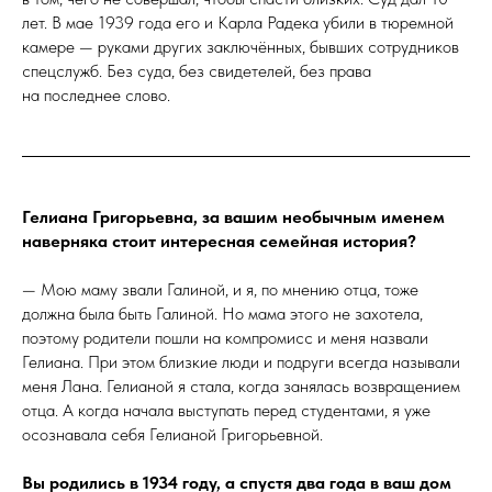
лет. В мае 1939 года его и Карла Радека убили в тюремной
камере — руками других заключённых, бывших сотрудников
спецслужб. Без суда, без свидетелей, без права
на последнее слово.
Гелиана Григорьевна, за вашим необычным именем
наверняка стоит интересная семейная история?
— Мою маму звали Галиной, и я, по мнению отца, тоже
должна была быть Галиной. Но мама этого не захотела,
поэтому родители пошли на компромисс и меня назвали
Гелиана. При этом близкие люди и подруги всегда называли
меня Лана. Гелианой я стала, когда занялась возвращением
отца. А когда начала выступать перед студентами, я уже
осознавала себя Гелианой Григорьевной.
Вы родились в 1934 году, а спустя два года в ваш дом