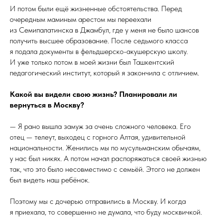
И потом были ещё жизненные обстоятельства. Перед
очередным маминым арестом мы переехали
из Семипалатинска в Джамбул, где у меня не было шансов
получить высшее образование. После седьмого класса
я подала документы в фельдшерско-акушерскую школу.
И уже только потом в моей жизни был Ташкентский
педагогический институт, который я закончила с отличием.
Какой вы видели свою жизнь? Планировали ли
вернуться в Москву?
— Я рано вышла замуж за очень сложного человека. Его
отец — телеут, выходец с горного Алтая, удивительной
национальности. Женились мы по мусульманским обычаям,
у нас был никях. А потом начал распоряжаться своей жизнью
так, что это было несовместимо с семьёй. Этого не должен
был видеть наш ребёнок.
Поэтому мы с дочерью отправились в Москву. И когда
я приехала, то совершенно не думала, что буду москвичкой.