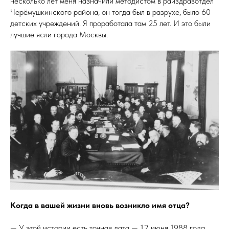
несколько лет меня назначили методистом в райздравотдел
Черёмушкинского района, он тогда был в разрухе, было 60
детских учреждений. Я проработала там 25 лет. И это были
лучшие ясли города Москвы.
Когда в вашей жизни вновь возникло имя отца?
— У этой истории есть точная дата — 12 июня 1988 года,