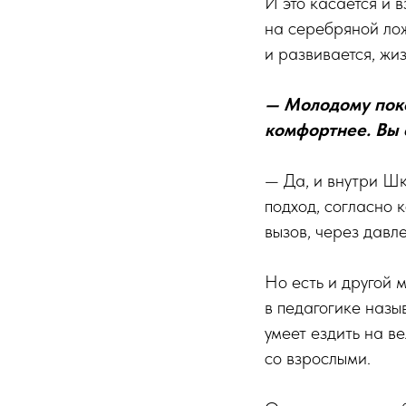
И это касается и 
на серебряной лож
и развивается, жи
— Молодому поко
комфортнее. Вы 
— Да, и внутри Шк
подход, согласно 
вызов, через давл
Но есть и другой 
в педагогике назы
умеет ездить на в
со взрослыми.