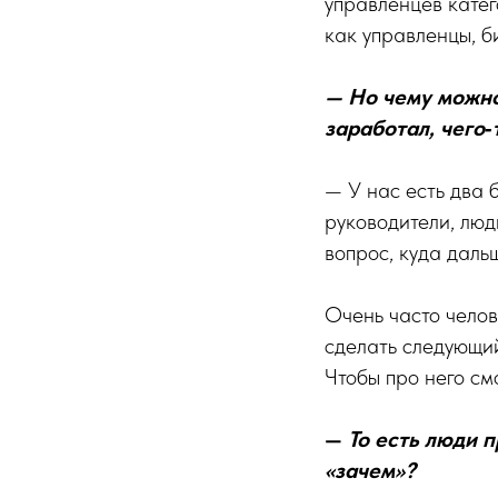
управленцев катег
как управленцы, б
— Но чему можно
заработал, чего‑
— У нас есть два 
руководители, люд
вопрос, куда даль
Очень часто челов
сделать следующий
Чтобы про него см
—
То есть люди п
«зачем»?