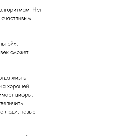
 алгоритмам. Нет
ь счастливым
льной».
овек сможет
огда жизнь
дача хорошей
нимает цифры,
увеличить
ые люди, новые