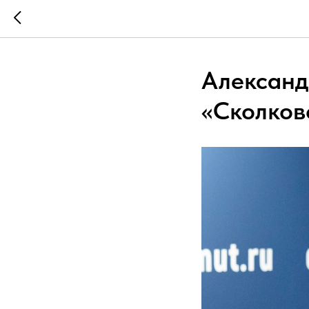
Александ
«Сколков