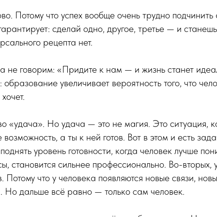
во. Потому что успех вообще очень трудно подчинить
гарантирует: сделай одно, другое, третье — и станеш
рсального рецепта нет.
а не говорим: «Придите к нам — и жизнь станет идеа
 образование увеличивает вероятность того, что чел
 хочет.
о «удача». Но удача — это не магия. Это ситуация, к
возможность, а ты к ней готов. Вот в этом и есть за
 поднять уровень готовности, когда человек лучше по
сы, становится сильнее профессионально. Во-вторых, 
. Потому что у человека появляются новые связи, нов
 Но дальше всё равно — только сам человек.