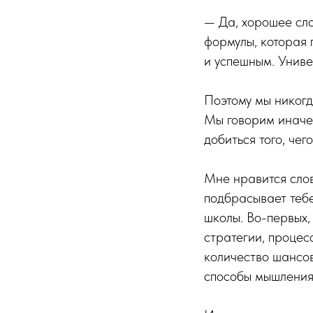
— Да, хорошее сло
формулы, которая 
и успешным. Униве
Поэтому мы никогд
Мы говорим иначе:
добиться того, чего
Мне нравится слов
подбрасывает тебе 
школы. Во-первых,
стратегии, процес
количество шансов
способы мышления.