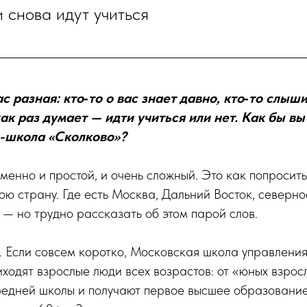
 снова идут учиться
с разная: кто‑то о вас знает давно, кто‑то слыш
как раз думает — идти учиться или нет. Как бы в
с-школа «Сколково»?
енно и простой, и очень сложный. Это как попросить
ою страну. Где есть Москва, Дальний Восток, северно
и — но трудно рассказать об этом парой слов.
. Если совсем коротко, Московская школа управлени
риходят взрослые люди всех возрастов: от «юных взрос
редней школы и получают первое высшее образование