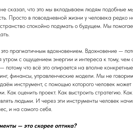
не сказал, что это мы вкладываем людям подобные мы
ть. Просто в повседневной жизни у человека редко н
странство спокойно подумать о будущем. Мы помогае
ать.
это прагматичным вдохновением. Вдохновение — пото
 утром с ощущением энергии и интереса к тому, чем 
— потому что всё это опирается на вполне конкретные
инг, финансы, управленческие модели. Мы не говорим
даём инструмент, с помощью которого человек может
и. Как оценить проект. Как выстроить стратегию. Ка
влять людьми. И через эти инструменты человек нач
ес, и на самого себя.
ументы — это скорее оптика?