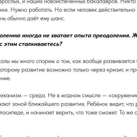
взрослых, и наших новоиспечённых бакалавров. Никто 
ке. Нужно работать. Но если человек действительно
знь обычно даёт ему шанс.
лению иногда не хватает опыта преодоления. Ж
с этим сталкиваетесь?
олы мы много спорим о том, как вообще развивается 
которому развитие возможно только через кризис и п
ение.
механизм — среда. Не в модном смысле — «окружение»
вают зоной ближайшего развития. Ребёнок видит, что 
елосипеде, и начинает верить, что тоже сможет. То же