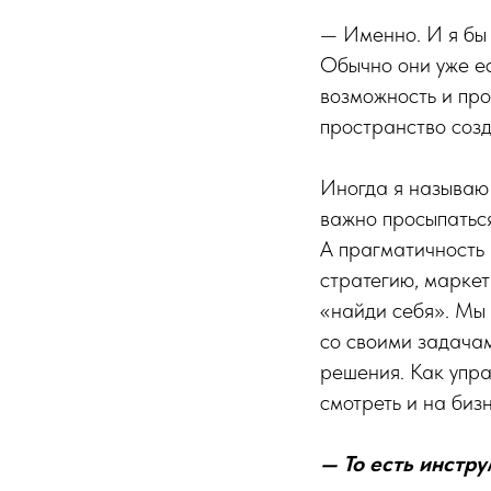
— Именно. И я бы 
Обычно они уже ес
возможность и про
пространство созд
Иногда я называю 
важно просыпаться
А прагматичность 
стратегию, маркет
«найди себя». Мы 
со своими задачам
решения. Как упра
смотреть и на бизн
— То есть инстр