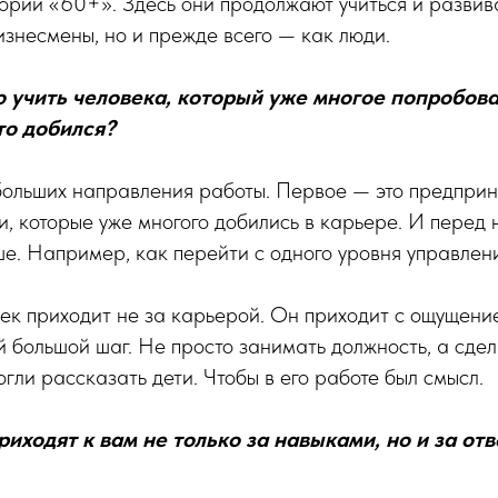
ории «60+». Здесь они продолжают учиться и развив
изнесмены, но и прежде всего — как люди.
 учить человека, который уже многое попробова
то добился?
больших направления работы. Первое — это предприн
и, которые уже многого добились в карьере. И перед 
ше. Например, как перейти с одного уровня управлени
ек приходит не за карьерой. Он приходит с ощущение
 большой шаг. Не просто занимать должность, а сдел
огли рассказать дети. Чтобы в его работе был смысл.
риходят к вам не только за навыками, но и за от