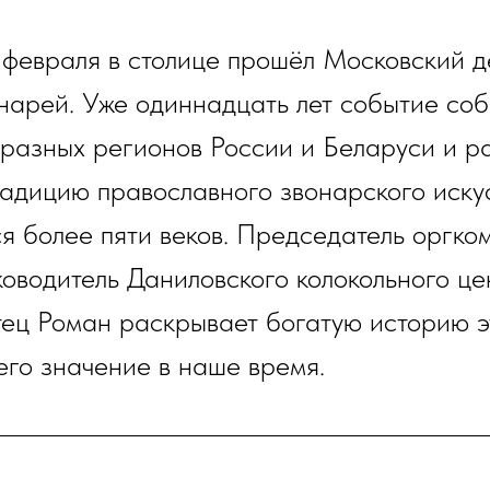
февраля в столице прошёл Московский д
нарей. Уже одиннадцать лет событие со
 разных регионов России и Беларуси и р
адицию православного звонарского искус
ся более пяти веков. Председатель оргко
ководитель Даниловского колокольного це
ец Роман раскрывает богатую историю э
его значение в наше время.