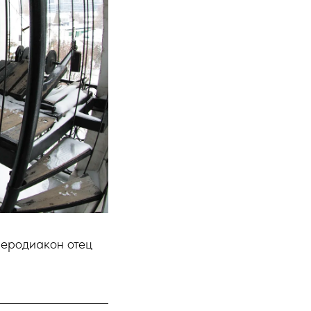
иеродиакон отец