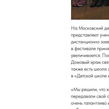
На Московский дет
представляют учен
дистанционно заяв
в фестивале приня
увеличивается. П
Домовый храм свя
также есть школа 
в «Детской школе 
«Мы решили, что х
передавали свой о
очень талантливо 