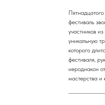
Пятнадцатого 
фестиваль зво
участников из
уникальную тр
которого длит
фестиваля, ру
иеродиакон от
мастерства и 