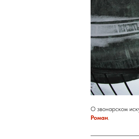
О звонарском иск
Роман
.