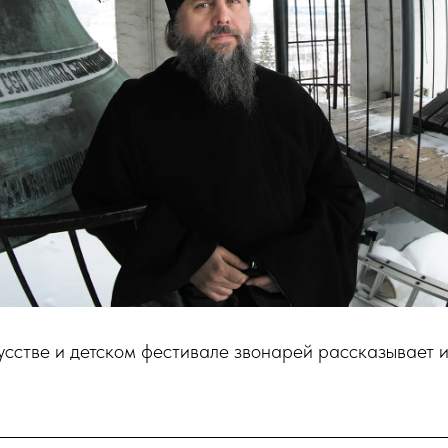
усстве и детском фестивале звонарей рассказывает 