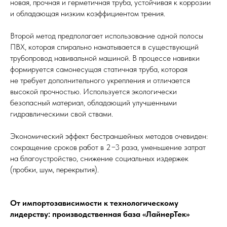
новая, прочная и герметичная труба, устойчивая к коррозии
и обладающая низким коэффициентом трения.
Второй метод предполагает использование одной полосы
ПВХ, которая спирально наматывается в существующий
трубопровод навивальной машиной. В процессе навивки
формируется самонесущая статичная труба, которая
не требует дополнительного укрепления и отличается
высокой прочностью. Используется экологически
безопасный материал, обладающий улучшенными
гидравлическими свой ствами.
Экономический эффект бестраншейных методов очевиден:
сокращение сроков работ в 2−3 раза, уменьшение затрат
на благоустройство, снижение социальных издержек
(пробки, шум, перекрытия).
От импортозависимости к технологическому
лидерству: производственная база «ЛайнерТек»