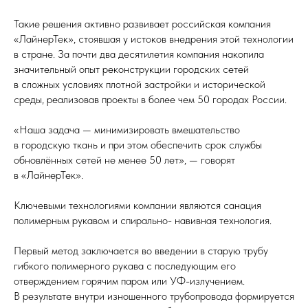
Такие решения активно развивает российская компания
«ЛайнерТек», стоявшая у истоков внедрения этой технологии
в стране. За почти два десятилетия компания накопила
значительный опыт реконструкции городских сетей
в сложных условиях плотной застройки и исторической
среды, реализовав проекты в более чем 50 городах России.
«Наша задача — минимизировать вмешательство
в городскую ткань и при этом обеспечить срок службы
обновлённых сетей не менее 50 лет», — говорят
в «ЛайнерТек».
Ключевыми технологиями компании являются санация
полимерным рукавом и спирально- навивная технология.
Первый метод заключается во введении в старую трубу
гибкого полимерного рукава с последующим его
отверждением горячим паром или УФ-излучением.
В результате внутри изношенного трубопровода формируется