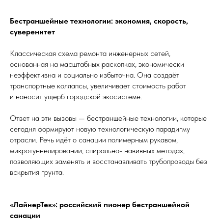
Бестраншейные технологии: экономия, скорость,
суверенитет
Классическая схема ремонта инженерных сетей,
основанная на масштабных раскопках, экономически
неэффективна и социально избыточна. Она создаёт
транспортные коллапсы, увеличивает стоимость работ
и наносит ущерб городской экосистеме.
Ответ на эти вызовы — бестраншейные технологии, которые
сегодня формируют новую технологическую парадигму
отрасли. Речь идёт о санации полимерным рукавом,
микротуннелировании, спирально- навивных методах,
позволяющих заменять и восстанавливать трубопроводы без
вскрытия грунта.
«ЛайнерТек»: российский пионер бестраншейной
санации