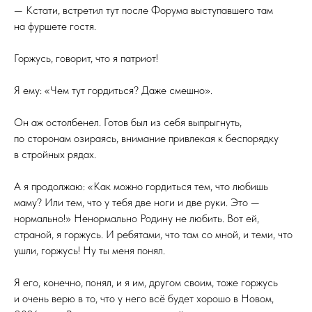
— Кстати, встретил тут после Форума выступавшего там
на фуршете гостя.
Горжусь, говорит, что я патриот!
Я ему: «Чем тут гордиться? Даже смешно».
Он аж остолбенел. Готов был из себя выпрыгнуть,
по сторонам озираясь, внимание привлекая к беспорядку
в стройных рядах.
А я продолжаю: «Как можно гордиться тем, что любишь
маму? Или тем, что у тебя две ноги и две руки. Это —
нормально!» Ненормально Родину не любить. Вот ей,
страной, я горжусь. И ребятами, что там со мной, и теми, что
ушли, горжусь! Ну ты меня понял.
Я его, конечно, понял, и я им, другом своим, тоже горжусь
и очень верю в то, что у него всё будет хорошо в Новом,