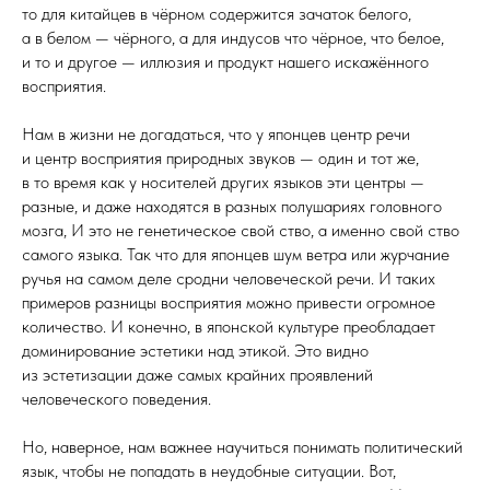
то для китайцев в чёрном содержится зачаток белого,
а в белом — чёрного, а для индусов что чёрное, что белое,
и то и другое — иллюзия и продукт нашего искажённого
восприятия.
Нам в жизни не догадаться, что у японцев центр речи
и центр восприятия природных звуков — один и тот же,
в то время как у носителей других языков эти центры —
разные, и даже находятся в разных полушариях головного
мозга, И это не генетическое свой ство, а именно свой ство
самого языка. Так что для японцев шум ветра или журчание
ручья на самом деле сродни человеческой речи. И таких
примеров разницы восприятия можно привести огромное
количество. И конечно, в японской культуре преобладает
доминирование эстетики над этикой. Это видно
из эстетизации даже самых крайних проявлений
человеческого поведения.
Но, наверное, нам важнее научиться понимать политический
язык, чтобы не попадать в неудобные ситуации. Вот,