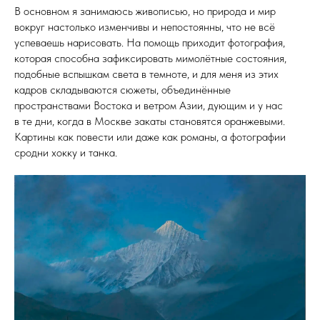
В основном я занимаюсь живописью, но природа и мир
вокруг настолько изменчивы и непостоянны, что не всё
успеваешь нарисовать. На помощь приходит фотография,
которая способна зафиксировать мимолётные состояния,
подобные вспышкам света в темноте, и для меня из этих
кадров складываются сюжеты, объединённые
пространствами Востока и ветром Азии, дующим и у нас
в те дни, когда в Москве закаты становятся оранжевыми.
Картины как повести или даже как романы, а фотографии
сродни хокку и танка.