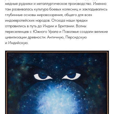
медные рудники и металлургическое производство. Именно
там развивалась культура боевых колесниц и закладывались
глубинные основы мировоззрения, общего для всех
индоевропейских народов. Отсюда наши предки
отправились в путь до Индии и Британии. Волны
переселенцев с Южного Урала и Поволжья создали великие
цивилизации древности: Античную, Персидскую
и Индийскую.