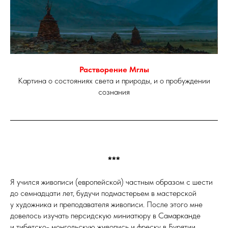
Растворение Мглы
Картина о состояниях света и природы, и о пробуждении
сознания
***
Я учился живописи (европейской) частным образом с шести
до семнадцати лет, будучи подмастерьем в мастерской
у художника и преподавателя живописи. После этого мне
довелось изучать персидскую миниатюру в Самарканде
и тибетско- монгольскую живопись и фреску в Бурятии