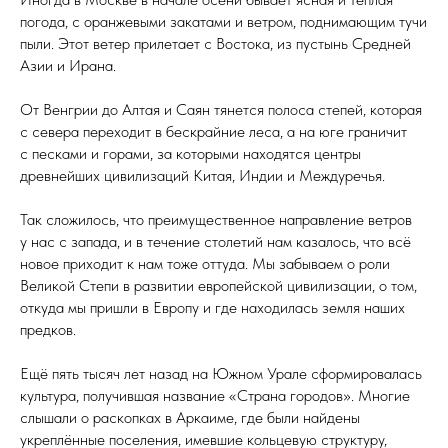
погода, с оранжевыми закатами и ветром, поднимающим тучи
пыли. Этот ветер прилетает с Востока, из пустынь Средней
Азии и Ирана.
От Венгрии до Алтая и Саян тянется полоса степей, которая
с севера переходит в бескрайние леса, а на юге граничит
с песками и горами, за которыми находятся центры
древнейших цивилизаций Китая, Индии и Междуречья.
Так сложилось, что преимущественное направление ветров
у нас с запада, и в течение столетий нам казалось, что всё
новое приходит к нам тоже оттуда. Мы забываем о роли
Великой Степи в развитии европейской цивилизации, о том,
откуда мы пришли в Европу и где находилась земля наших
предков.
Ещё пять тысяч лет назад на Южном Урале сформировалась
культура, получившая название «Страна городов». Многие
слышали о раскопках в Аркаиме, где были найдены
укреплённые поселения, имевшие кольцевую структуру,