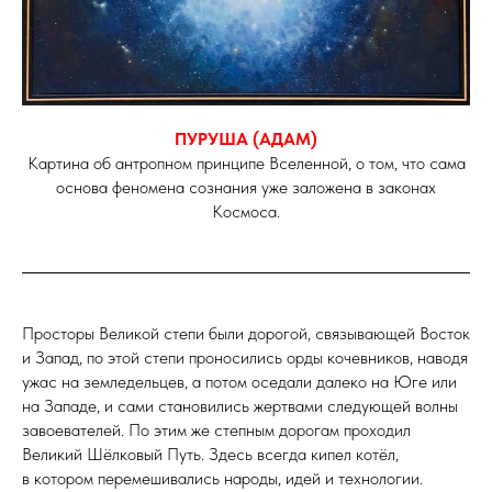
ПУРУША (АДАМ)
Картина об антропном принципе Вселенной, о том, что сама
основа феномена сознания уже заложена в законах
Космоса.
Просторы Великой степи были дорогой, связывающей Восток
и Запад, по этой степи проносились орды кочевников, наводя
ужас на земледельцев, а потом оседали далеко на Юге или
на Западе, и сами становились жертвами следующей волны
завоевателей. По этим же степным дорогам проходил
Великий Шёлковый Путь. Здесь всегда кипел котёл,
в котором перемешивались народы, идей и технологии.