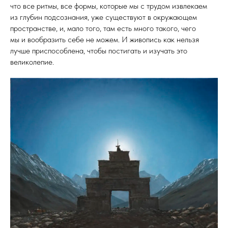
что все ритмы, все формы, которые мы с трудом извлекаем
из глубин подсознания, уже существуют в окружающем
пространстве, и, мало того, там есть много такого, чего
мы и вообразить себе не можем. И живопись как нельзя
лучше приспособлена, чтобы постигать и изучать это
великолепие.