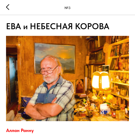
№3
ЕВА и НЕБЕСНАЯ КОРОВА
Аллан Ранну