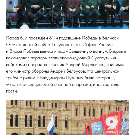
Парад был посвящён 81‑й годовщине Победы в Великой
Отечественной войне. Государственный флаг России
и Знамя Победы вынесли под «Священную войну». Впервые
командовал парадом главнокомандующий Сухопутными
войсками генерал-полковник Андрей Мордвичев, принимал
его министр обороны Андрей Белоусов. На центральной
трибуне рядом с Владимиром Путиным были ветераны,
участники специальной военной операции, иностранные
гости.