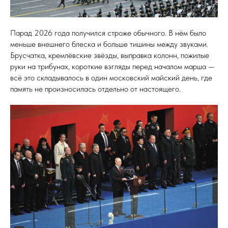
Парад 2026 года получился строже обычного. В нём было
меньше внешнего блеска и больше тишины между звуками.
Брусчатка, кремлёвские звёзды, выправка колонн, пожилые
руки на трибунах, короткие взгляды перед началом марша —
всё это складывалось в один московский майский день, где
память не произносилась отдельно от настоящего.