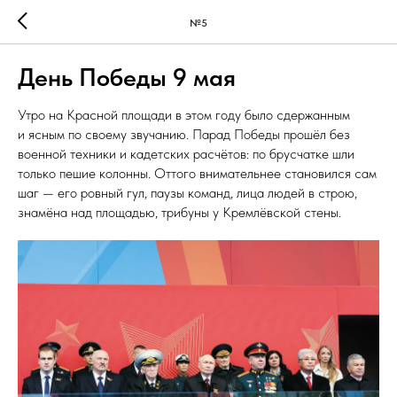
№5
День Победы 9 мая
Утро на Красной площади в этом году было сдержанным
и ясным по своему звучанию. Парад Победы прошёл без
военной техники и кадетских расчётов: по брусчатке шли
только пешие колонны. Оттого внимательнее становился сам
шаг — его ровный гул, паузы команд, лица людей в строю,
знамёна над площадью, трибуны у Кремлёвской стены.