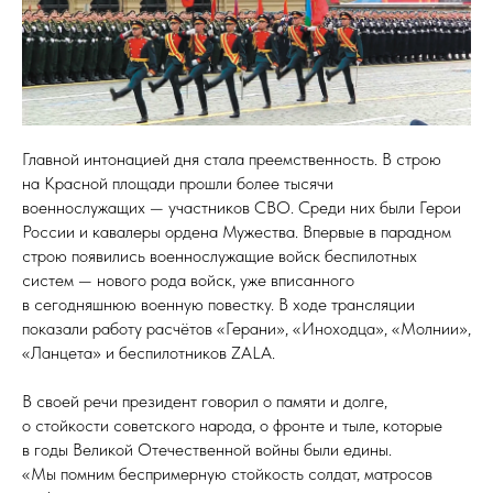
Главной интонацией дня стала преемственность. В строю
на Красной площади прошли более тысячи
военнослужащих — участников СВО. Среди них были Герои
России и кавалеры ордена Мужества. Впервые в парадном
строю появились военнослужащие войск беспилотных
систем — нового рода войск, уже вписанного
в сегодняшнюю военную повестку. В ходе трансляции
показали работу расчётов «Герани», «Иноходца», «Молнии»,
«Ланцета» и беспилотников ZALA.
В своей речи президент говорил о памяти и долге,
о стойкости советского народа, о фронте и тыле, которые
в годы Великой Отечественной войны были едины.
«Мы помним беспримерную стойкость солдат, матросов