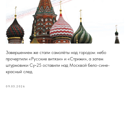
Завершением же стали самолёты над городом: небо
прочертили «Русские витязи» и «Стрижи», а затем
штурмовики Су‑25 оставили над Москвой бело-сине-
красный след.
09.05.2026