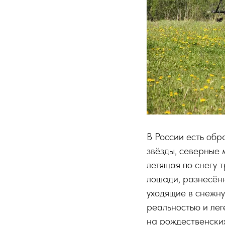
В России есть обр
звёзды, северные 
летящая по снегу 
лошади, разнесённ
уходящие в снежну
реальностью и лег
на рождественских