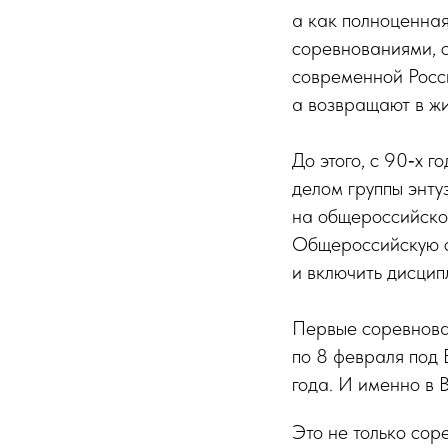
а как полноценна
соревнованиями, с
современной Росси
а возвращают в жи
До этого, с 90‑х 
делом группы энту
на общероссийском
Общероссийскую с
и включить дисцип
Первые соревнован
по 8 февраля под 
года. И именно в 
Это не только сор