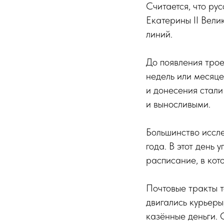
Считается, что ру
Екатерины II Вели
линий.
До появления трое
недель или месяце
и донесения стал
и выносливыми.
Большинство иссл
года. В этот день
расписание, в кот
Почтовые тракты т
двигались курьеры
казённые деньги. 