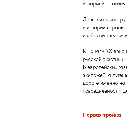
историей — отмеч
Действительно, ру
в истории страны.
изобразительном и
К началу XX века 
русской экзотики
В европейских газ
экипажей, а путеш
дороге именно на 
повседневности, д
Первая тройка