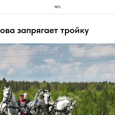
№5
ова запрягает тройку