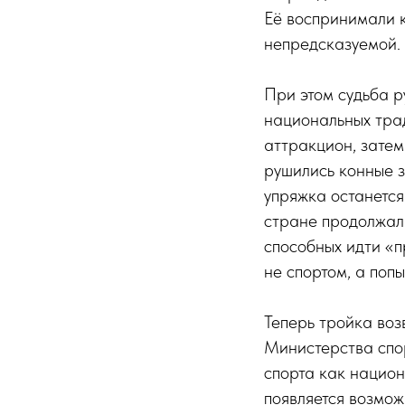
Её воспринимали 
непредсказуемой.
При этом судьба р
национальных тра
аттракцион, затем
рушились конные з
упряжка останется
стране продолжали
способных идти «п
не спортом, а поп
Теперь тройка воз
Министерства спо
спорта как национ
появляется возмож