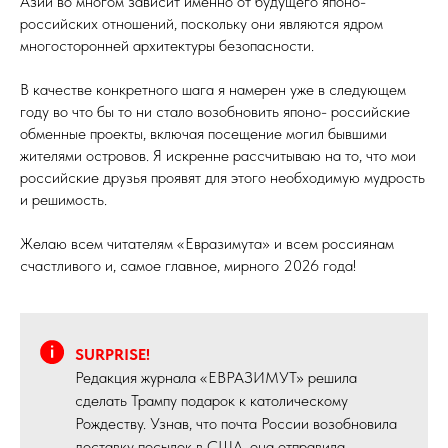
Азии во многом зависит именно от будущего японо-
российских отношений, поскольку они являются ядром
многосторонней архитектуры безопасности.
В качестве конкретного шага я намерен уже в следующем
году во что бы то ни стало возобновить японо- российские
обменные проекты, включая посещение могил бывшими
жителями островов. Я искренне рассчитываю на то, что мои
российские друзья проявят для этого необходимую мудрость
и решимость.
Желаю всем читателям «Евразимута» и всем россиянам
счастливого и, самое главное, мирного 2026 года!
SURPRISE!
Редакция журнала «ЕВРАЗИМУТ» решила
сделать Трампу подарок к католическому
Рождеству. Узнав, что почта России возобновила
доставку посылок в США, она отправила