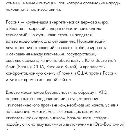
конец нынешней ситуации, при которой славянские народы
находятся в противостоянии.
Россия — крупнейшая энергетическая держава мира,
а Япония — мировой лидер в области прикладных
технологий. По сути, наши страны находятся
во взаимодополняющих отношениях. Нормализация
двусторонних отношений позволит стабилизировать
и отношения между ключевыми государствами,
оказывающими влияние на обстановку в Юго-Восточной
Азии (Япония, США, Россия и Китай), и преодолеть
конфронтационную схему «Япония и США против России
и Китая» времён холодной вой ны.
Вместо механизмов безопасности по образцу НАТО,
основанных на предположении о существовании
«гипотетического противника», необходимо начать усилия
по созданию механизмов, включающих взаимных
«гипотетических противников». Возможность создать
подобную «систему взаимного включения» в Юго-Восточной