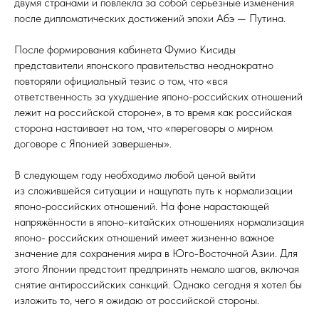
двумя странами и повлекла за собой серьёзные изменения
после дипломатических достижений эпохи Абэ — Путина.
После формирования кабинета Фумио Кисиды
представители японского правительства неоднократно
повторяли официальный тезис о том, что «вся
ответственность за ухудшение японо-российских отношений
лежит на российской стороне», в то время как российская
сторона настаивает на том, что «переговоры о мирном
договоре с Японией завершены».
В следующем году необходимо любой ценой выйти
из сложившейся ситуации и нащупать путь к нормализации
японо-российских отношений. На фоне нарастающей
напряжённости в японо-китайских отношениях нормализация
японо- российских отношений имеет жизненно важное
значение для сохранения мира в Юго-Восточной Азии. Для
этого Японии предстоит предпринять немало шагов, включая
снятие антироссийских санкций. Однако сегодня я хотел бы
изложить то, чего я ожидаю от российской стороны.