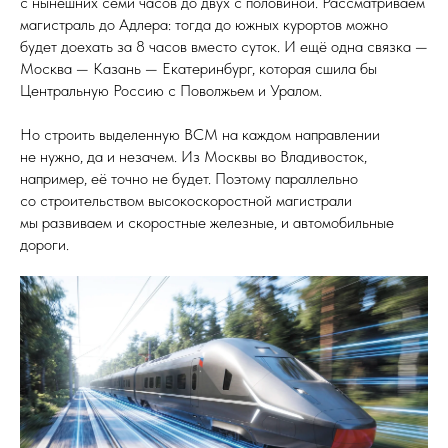
с нынешних семи часов до двух с половиной. Рассматриваем
магистраль до Адлера: тогда до южных курортов можно
будет доехать за 8 часов вместо суток. И ещё одна связка —
Москва — Казань — Екатеринбург, которая сшила бы
Центральную Россию с Поволжьем и Уралом.
Но строить выделенную ВСМ на каждом направлении
не нужно, да и незачем. Из Москвы во Владивосток,
например, её точно не будет. Поэтому параллельно
со строительством высокоскоростной магистрали
мы развиваем и скоростные железные, и автомобильные
дороги.