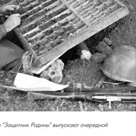
 "Защитник Родины" выпускают очередной