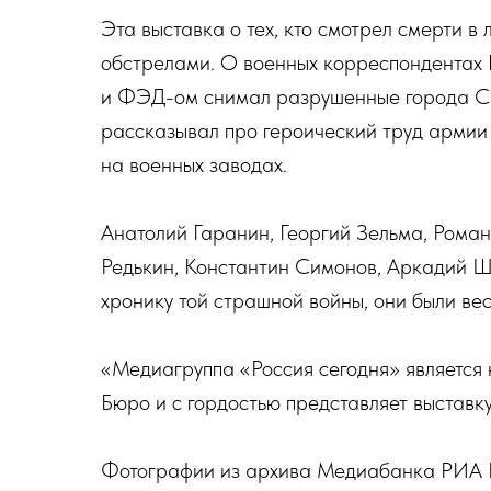
Эта выставка о тех, кто смотрел смерти в
обстрелами. О военных корреспондентах 
и ФЭД-ом снимал разрушенные города ССС
рассказывал про героический труд армии и
на военных заводах.
Анатолий Гаранин, Георгий Зельма, Рома
Редькин, Константин Симонов, Аркадий Ш
хронику той страшной войны, они были ве
«Медиагруппа «Россия сегодня» являетс
Бюро и с гордостью представляет выставку
Фотографии из архива Медиабанка РИА 