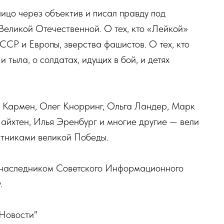
 лицо через объектив и писал правду под
Великой Отечественной. О тех, кто «Лейкой»
Р и Европы, зверства фашистов. О тех, кто
 тыла, о солдатах, идущих в бой, и детях
н Кармен, Олег Кнорринг, Ольга Ландер, Марк
айхтен, Илья Эренбург и многие другие — вели
стниками великой Победы.
я наследником Советского Информационного
.
Новости"