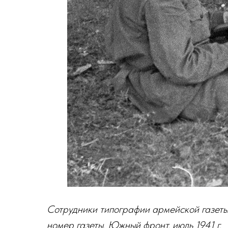
Сотрудники типографии армейской газеты
номер газеты. Южный фронт, июль 1941 г.