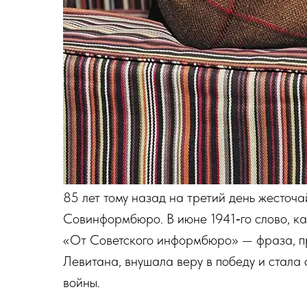
85 лет тому назад на третий день жесточ
Совинформбюро. В июне 1941‑го слово, ка
«От Советского информбюро» — фраза, 
Левитана, внушала веру в победу и стала
войны.