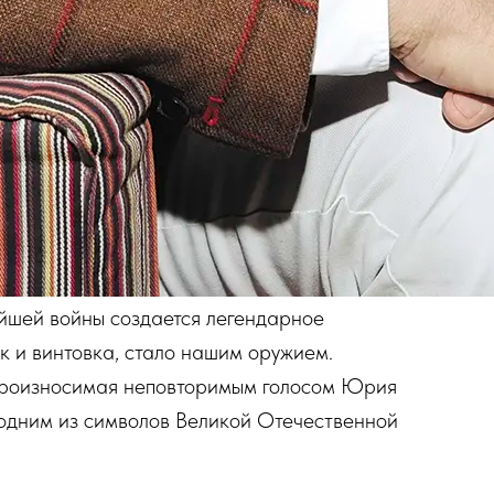
айшей войны создается легендарное
к и винтовка, стало нашим оружием.
произносимая неповторимым голосом Юрия
 одним из символов Великой Отечественной