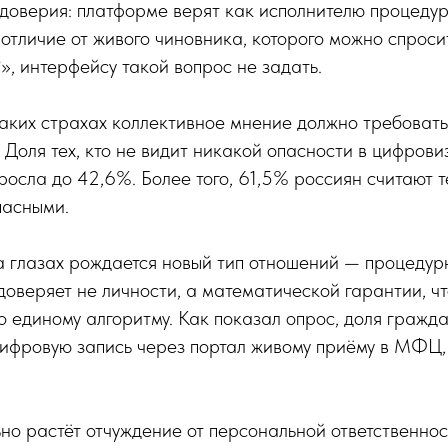
оверия: платформе верят как исполнителю процедур,
 отличие от живого чиновника, которого можно спроси
», интерфейсу такой вопрос не задать.
таких страхах коллективное мнение должно требовать
. Доля тех, кто не видит никакой опасности в цифрови
ыросла до 42,6%. Более того, 61,5% россиян считают 
пасными.
а глазах рождается новый тип отношений — процедур
доверяет не личности, а математической гарантии, ч
о единому алгоритму. Как показал опрос, доля гражда
ифровую запись через портал живому приёму в МФЦ,
о растёт отчуждение от персональной ответственнос