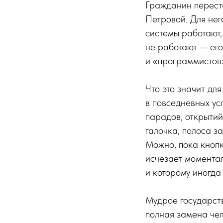
Гражданин перест
Петровой. Для него
системы работают,
не работают — его
и «программистов
Что это значит дл
в повседневных ус
парадов, открытий
галочка, полоса з
Можно, пока кнопк
исчезает моментал
и которому иногда
Мудрое государств
полная замена че