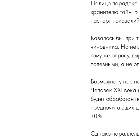
Налицо парадокс д
хранителю тайн. В
паспорт показали?
Казалось бы, при 
чиновника. Но нет
тому же опросу, в
полезными, а не о
Возможно, у нас н
Человек XXI века 
будет обработан п
предпочитающих ц
70%.
Однако параллельн