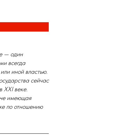
е — один
ми всегда
или иной властью.
осударства сейчас
 XXI веке.
 не имеющая
же по отношению