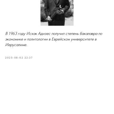
В 1963 году Исхак Адизес получил степень бакалавра по
экономике и политологии в Еврейском университете в
Иерусалиме.
2025-08-02 22:37