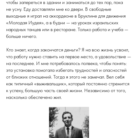
чтобы запереться в здании и заниматься до тех пор, пока
не усну. Еду доставляли мне ко двери. В свободные
выходные я играл на аккордеоне в Бруклине для движения
«Молодая Иудея», а в будни — на уроках израильских
народных танцев или в ресторане. Только работа и учеба —
больше ничего.
Кто знает, когда закончатся деньги? Я на всю жизнь усвоил,
что работу нужно ставить на первое место, а удовольствие —
на последнее. И мне потребовалось полвека, чтобы понять:
эта установка помогала избегать трудностей и опасностей
от близких отношений. Тогда я этого не замечал. Вел себя
как типичный «выживальщик», который постоянно стремится
к успеху, большую часть своей жизни. Независимо от того,
насколько обеспечено жил.