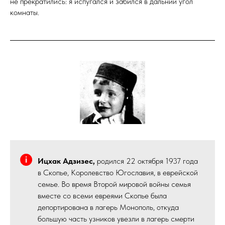
не прекратились: я испугался и забился в дальний угол
комнаты.
Ицхак Адзизес,
родился 22 октября 1937 года
в Скопье, Королевство Югославия, в еврейской
семье. Во время Второй мировой войны семья
вместе со всеми евреями Скопье была
депортирована в лагерь Монополь, откуда
большую часть узников увезли в лагерь смерти