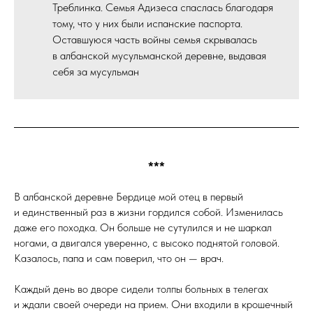
Треблинка. Семья Адизеса спаслась благодаря
тому, что у них были испанские паспорта.
Оставшуюся часть войны семья скрывалась
в албанской мусульманской деревне, выдавая
себя за мусульман
***
В албанской деревне Бердице мой отец в первый
и единственный раз в жизни гордился собой. Изменилась
даже его походка. Он больше не сутулился и не шаркал
ногами, а двигался уверенно, с высоко поднятой головой.
Казалось, папа и сам поверил, что он — врач.
Каждый день во дворе сидели толпы больных в телегах
и ждали своей очереди на прием. Они входили в крошечный