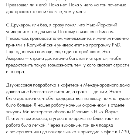
Превзошел ли я его? Пока нет. Пока у него на три почетных
докторских степени больше, чем у меня.
С Друкером или без, я сразу понял, что Нью-Йоркский
университет не для меня. Поэтому связался с Биллом
Ньюманом, преподавателем менеджмента, и меня мгновенно
приняли в Колумбийский университет на программу PhD.
Еще одна рука помощи, еще один второй шанс. Это
Америка — страна достаточно богатая и открытая, чтобы
предоставить такую возможность тем, у кого хватает страсти
и напора.
Двухчасовая подработка в кафетерии Международного дома
давала мне бесплатное питание, а грант — деньги. Этого
было достаточно, чтобы продержаться на плаву, но мне нужно
было больше. Я нашел работу ночным охранником в отделе
закупок Министерства обороны Израиля в Нью-Йорке.
Платили там хорошо, а угроз в то время не было, так что
работа была легкой. Через выходные, три дня подряд
с вечера пятницы до понедельника я приходил в офис к 17:30,