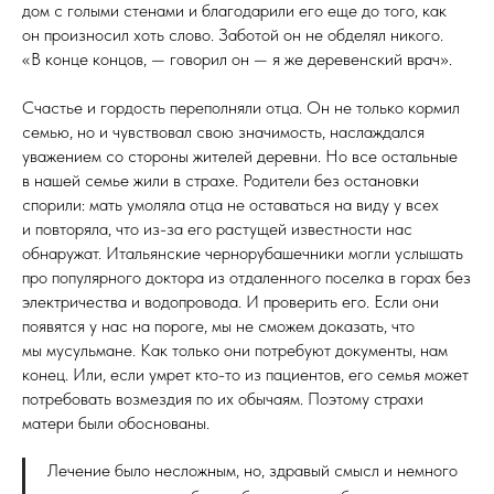
дом с голыми стенами и благодарили его еще до того, как
он произносил хоть слово. Заботой он не обделял никого.
«В конце концов, — говорил он — я же деревенский врач».
Счастье и гордость переполняли отца. Он не только кормил
семью, но и чувствовал свою значимость, наслаждался
уважением со стороны жителей деревни. Но все остальные
в нашей семье жили в страхе. Родители без остановки
спорили: мать умоляла отца не оставаться на виду у всех
и повторяла, что из-за его растущей известности нас
обнаружат. Итальянские чернорубашечники могли услышать
про популярного доктора из отдаленного поселка в горах без
электричества и водопровода. И проверить его. Если они
появятся у нас на пороге, мы не сможем доказать, что
мы мусульмане. Как только они потребуют документы, нам
конец. Или, если умрет кто-то из пациентов, его семья может
потребовать возмездия по их обычаям. Поэтому страхи
матери были обоснованы.
Лечение было несложным, но, здравый смысл и немного