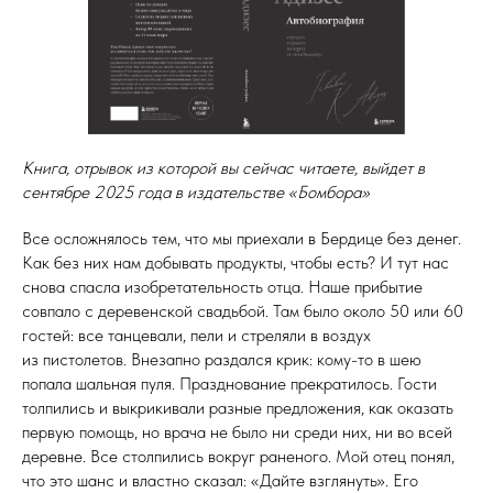
Книга, отрывок из которой вы сейчас читаете, выйдет в
сентябре 2025 года в издательстве «Бомбора»
Все осложнялось тем, что мы приехали в Бердице без денег.
Как без них нам добывать продукты, чтобы есть? И тут нас
снова спасла изобретательность отца. Наше прибытие
совпало с деревенской свадьбой. Там было около 50 или 60
гостей: все танцевали, пели и стреляли в воздух
из пистолетов. Внезапно раздался крик: кому-то в шею
попала шальная пуля. Празднование прекратилось. Гости
толпились и выкрикивали разные предложения, как оказать
первую помощь, но врача не было ни среди них, ни во всей
деревне. Все столпились вокруг раненого. Мой отец понял,
что это шанс и властно сказал: «Дайте взглянуть». Его