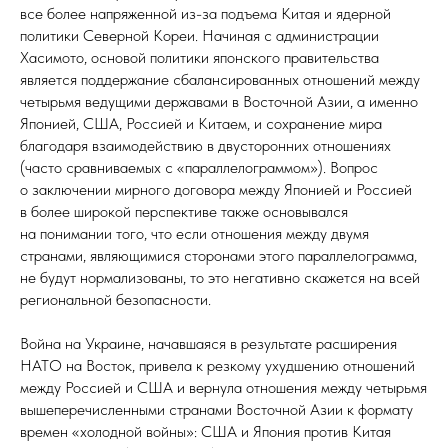
все более напряженной из-за подъема Китая и ядерной
политики Северной Кореи. Начиная с администрации
Хасимото, основой политики японского правительства
является поддержание сбалансированных отношений между
четырьмя ведущими державами в Восточной Азии, а именно
Японией, США, Россией и Китаем, и сохранение мира
благодаря взаимодействию в двусторонних отношениях
(часто сравниваемых с «параллелограммом»). Вопрос
о заключении мирного договора между Японией и Россией
в более широкой перспективе также основывался
на понимании того, что если отношения между двумя
странами, являющимися сторонами этого параллелограмма,
не будут нормализованы, то это негативно скажется на всей
региональной безопасности.
Война на Украине, начавшаяся в результате расширения
НАТО на Восток, привела к резкому ухудшению отношений
между Россией и США и вернула отношения между четырьмя
вышеперечисленными странами Восточной Азии к формату
времен «холодной войны»: США и Япония против Китая