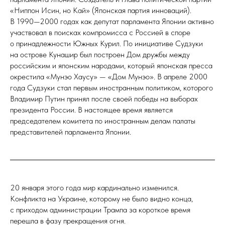
«Ниппон Исин, но Кай» (Японская партия инноваций).
В 1990—2000 годах как депутат парламента Японии активно
участвовал в поисках компромисса с Россией в споре
о принадлежности Южных Курил. По инициативе Судзуки
на острове Кунашир был построен Дом дружбы между
российским и японским народами, который японская пресса
окрестила «Мунэо Хаусу» — «Дом Мунэо». В апреле 2000
года Судзуки стал первым иностранным политиком, которого
Владимир Путин принял после своей победы на выборах
президента России. В настоящее время является
председателем комитета по иностранным делам палаты
представителей парламента Японии.
20 января этого года мир кардинально изменился.
Конфликта на Украине, которому не было видно конца,
с приходом администрации Трампа за короткое время
перешла в фазу прекращения огня.