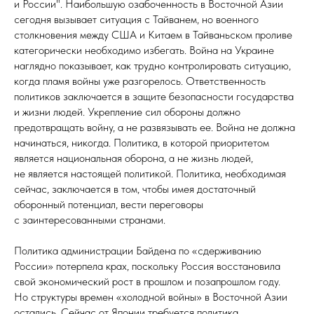
и России". Наибольшую озабоченность в Восточной Азии
сегодня вызывает ситуация с Тайванем, но военного
столкновения между США и Китаем в Тайваньском проливе
категорически необходимо избегать. Война на Украине
наглядно показывает, как трудно контролировать ситуацию,
когда пламя войны уже разгорелось. Ответственность
политиков заключается в защите безопасности государства
и жизни людей. Укрепление сил обороны должно
предотвращать войну, а не развязывать ее. Война не должна
начинаться, никогда. Политика, в которой приоритетом
является национальная оборона, а не жизнь людей,
не является настоящей политикой. Политика, необходимая
сейчас, заключается в том, чтобы имея достаточный
оборонный потенциал, вести переговоры
с заинтересованными странами.
Политика администрации Байдена по «сдерживанию
России» потерпела крах, поскольку Россия восстановила
свой экономический рост в прошлом и позапрошлом году.
Но структуры времен «холодной войны» в Восточной Азии
остались. Сейчас от Японии требуется политика,