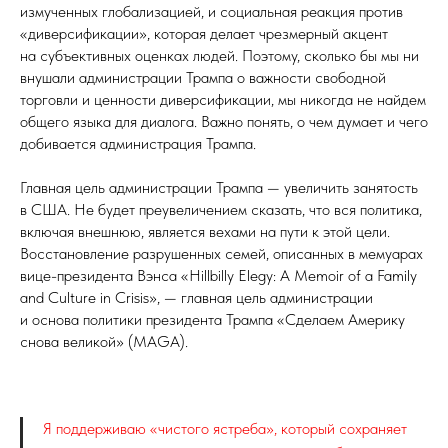
измученных глобализацией, и социальная реакция против
«диверсификации», которая делает чрезмерный акцент
на субъективных оценках людей. Поэтому, сколько бы мы ни
внушали администрации Трампа о важности свободной
торговли и ценности диверсификации, мы никогда не найдем
общего языка для диалога. Важно понять, о чем думает и чего
добивается администрация Трампа.
Главная цель администрации Трампа — увеличить занятость
в США. Не будет преувеличением сказать, что вся политика,
включая внешнюю, является вехами на пути к этой цели.
Восстановление разрушенных семей, описанных в мемуарах
вице-президента Вэнса «Hillbilly Elegy: A Memoir of a Family
and Culture in Crisis», — главная цель администрации
и основа политики президента Трампа «Сделаем Америку
снова великой» (MAGA).
Я поддерживаю «чистого ястреба», который сохраняет