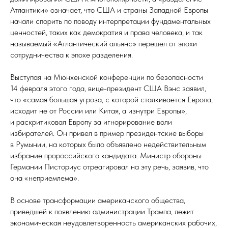
Атлантики» означает, что США и страны Западной Европы
начали спорить по поводу интерпретации фундаментальных
ценностей, таких как демократия и права человека, и так
называемый «Атлантический альянс» перешел от эпохи
сотрудничества к эпохе разделения.
Выступая на Мюнхенской конференции по безопасности
14 февраля этого года, вице-президент США Вэнс заявил,
что «самая большая угроза, с которой сталкивается Европа,
исходит не от России или Китая, а изнутри Европы»,
и раскритиковал Европу за игнорирование воли
избирателей. Он привел в пример президентские выборы
в Румынии, на которых было объявлено недействительным
избрание пророссийского кандидата. Министр обороны
Германии Писториус отреагировал на эту речь, заявив, что
она «неприемлема».
В основе трансформации американского общества,
приведшей к появлению администрации Трампа, лежит
экономическая неудовлетворенность американских рабочих,