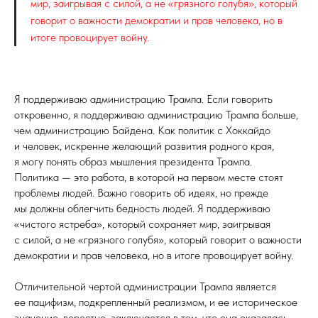
мир, заигрывая с силой, а не «грязного голубя», который
говорит о важности демократии и прав человека, но в
итоге провоцирует войну.
Я поддерживаю администрацию Трампа. Если говорить
откровенно, я поддерживаю администрацию Трампа больше,
чем администрацию Байдена. Как политик с Хоккайдо
и человек, искренне желающий развития родного края,
я могу понять образ мышления президента Трампа.
Политика — это работа, в которой на первом месте стоят
проблемы людей. Важно говорить об идеях, но прежде
мы должны облегчить бедность людей. Я поддерживаю
«чистого ястреба», который сохраняет мир, заигрывая
с силой, а не «грязного голубя», который говорит о важности
демократии и прав человека, но в итоге провоцирует войну.
Отличительной чертой администрации Трампа является
ее пацифизм, подкрепленный реализмом, и ее историческое
значение, вероятно, заключается в том, что она оказалась