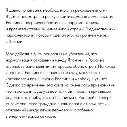
Я давно призывал к необходимости прекращения огня.
Я даже, несмотря на резкую критику, уменя дома, посетил
Россию и напрямую обратился к парламентариям
и правительственным чиновникам страны. Я единственный
парламентарий, который сделал это, по крайней мере,
в Японии.
Мои действия были основаны на убеждении, что
нормализация отношений между Японией и Россией
отвечает национальным интересам обеих стран. Но когда
я посетил Россию в позапрошлом году, меня часто
критиковали как «шпиона России» и «собаку Путина».
Однако со временем эта критика сменилась признаниями,
что «господин Судзуки все-таки был прав» и призывами
«сделать что-нибудь с отношениями с Россией». Теперь
многие японские граждане вновь осознают важность
отношений между двумя державами, особенно
в энергетическом секторе.