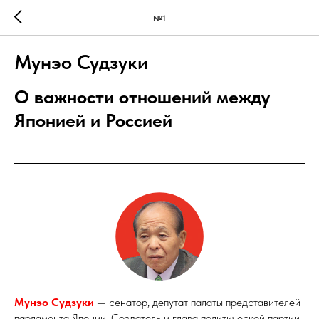
№1
Мунэо Судзуки
О важности отношений между
Японией и Россией
Мунэо Судзуки
— сенатор, депутат палаты представителей
парламента Японии. Создатель и глава политической партии