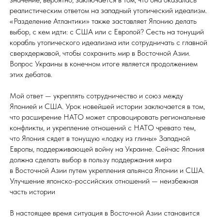
реалистическим ответом на западный утопический идеализм.
«Разделение Атлантики» также заставляет Японию делать
выбор, с кем идти: с США или с Европой? Сесть на тонущий
корабль утопического идеализма или сотрудничать с главной
сверхдержавой, чтобы сохранить мир в Восточной Азии.
Вопрос Украины в конечном итоге является продолжением
этих дебатов.
Мой ответ — укреплять сотрудничество и союз между
Японией и США. Урок новейшей истории заключается в том,
что расширение НАТО может спровоцировать региональные
конфликты, и укрепление отношений с НАТО чревато тем,
что Япония сядет в тонущую «лодку из глины» Западной
Европы, поддерживающей войну на Украине. Сейчас Япония
должна сделать выбор в пользу поддержания мира
в Восточной Азии путем укрепления альянса Японии и США.
Улучшение японско-российских отношений — неизбежная
часть истории
В настоящее время ситуация в Восточной Азии становится