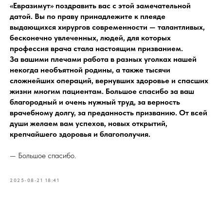
«Евразимут» поздравить вас с этой замечательной
датой. Вы по праву принадлежите к плеяде
выдающихся хирургов современности — талантливых,
бесконечно увлеченных, людей, для которых
профессия врача стала настоящим призванием.
За вашими плечами работа в разных уголках нашей
некогда необъятной родины, а также тысячи
сложнейших операций, вернувших здоровье и спасших
жизни многим пациентам. Большое спасибо за ваш
благородный и очень нужный труд, за верность
врачебному долгу, за преданность призванию. От всей
души желаем вам успехов, новых открытий,
крепчайшего здоровья и благополучия.
— Большое спасибо.
2025-08-21 18:41