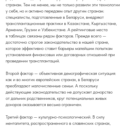
странам. Тем не менее, мы не только развили эти технологии
у себя, но и активно передаем опыт другим странам:
специалисты, подготовленные в Беларуси, внедряют
трансплантационные практики в Казахстане, Кыргызстане,
Армении, Грузии и Узбекистане. А рейтинговые места
в таблицах связаны рядом факторов. Прежде всего —
достаточно строгое законодательство в нашей стране,
которое эффективно ставит барьеры малейшим попыткам
установления финансовых или договорных отношений при
проведении трансплантаций.
Второй фактор — объективная демографическая ситуация:
как и во многих европейских странах, в Беларуси
преобладают малочисленные семьи. А поскольку
действующее законодательство не допускает донорство
от дальних родственников, круг потенциальных живых
доноров оказывается весьма ограничен.
Третий фактор — культурно-психологический. В силу
менталитета, распространенного в славянских странах,