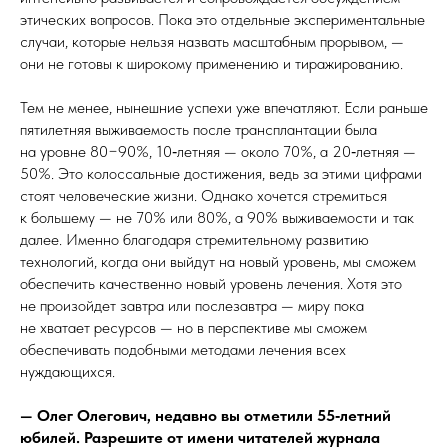
этических вопросов. Пока это отдельные экспериментальные
случаи, которые нельзя назвать масштабным прорывом, —
они не готовы к широкому применению и тиражированию.
Тем не менее, нынешние успехи уже впечатляют. Если раньше
пятилетняя выживаемость после трансплантации была
на уровне 80−90%, 10‑летняя — около 70%, а 20‑летняя —
50%. Это колоссальные достижения, ведь за этими цифрами
стоят человеческие жизни. Однако хочется стремиться
к большему — не 70% или 80%, а 90% выживаемости и так
далее. Именно благодаря стремительному развитию
технологий, когда они выйдут на новый уровень, мы сможем
обеспечить качественно новый уровень лечения. Хотя это
не произойдет завтра или послезавтра — миру пока
не хватает ресурсов — но в перспективе мы сможем
обеспечивать подобными методами лечения всех
нуждающихся.
— Олег Олегович, недавно вы отметили 55‑летний
юбилей. Разрешите от имени читателей журнала