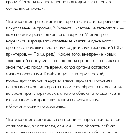
крови. Сегодня мы постепенно подходим и к лечению
солидных опухолей.
Что касается трансплантации органов, то эти направления —
искусственные органы, 3D-печать, клеточные технологии —
пока не дали революционного прорыва. Ученые уже
научились выращивать отдельные клетки и даже части
органов с помощью клеточных аддитивных технологий (3D-
принтеров. — Прим. ред.). Кроме того, внедрение новых
технологий перфузии — сохранения органов — позволяет
значительно продлить время, когда органы остаются
жизнеспособными. Комбинация гипотермической,
нормотермической и других видов перфузии помогает
не только сохранять органы, но и своеобразно их «лечить»
во время транспортировки, а также объективно оценивать
их готовность к трансплантации по визуальным
и биологическим показателям.
Что касается ксенотрансплантации — пересадки органов
от животных, в частности, свиней — эта область сейчас
интенсивно развивается и сопровождается обсуждением