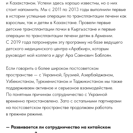
и Казахстаном. Успехи здесь хорошо известны, но о них
стоит напомнить. Мы с 2011 по 2013 годы выполнили первые
в истории успешные операции по трансплантации печени как
взрослым, так и детям в Казахстане. Провели первые
детские трансплантации почки в Кыргызстане и первые
операции по трансплантации печени детям в Армении.
С 2019 года патронируем эту программу на базе ведущего
детского медицинского центра «Арабкир», которым
руководит мой коллега и друг Ара Саенович Баблоян.
Если говорить о более широком постсоветском
пространстве — с Украиной, Грузией, Азербайджаном,
Узбекистаном, Туркменистаном и Таджикистаном мы также
поддерживаем активное и серьезное взаимодействие.
По понятным причинам сотрудничество с Украиной
временно приостановлено. Зато с остальными партнерами
на постсоветском пространстве продолжаем работать
в прежнем режиме.
— Развивается ли сотрудничество на китайском