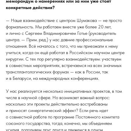
меморандум о намерениях или за ним уже стоят
конкретные действия?
— Наше взаимодействие с центром Шумакова — не просто
формальность. Мы работаем вместе уже более 20 лет,
и лично с Сергеем Владимировичем Готье (руководитель
центра. — Прим. ред.) у нас давние профессиональные
отношения. Всё началось с того, что мы приезжали к нему
учиться, когда он ещё работал в Российском научном центре
хирургии. С тех пор регулярно взаимодействуем: участвуем
в совместных мероприятиях, встречаемся на всех значимых
трансплантологических форумах — как в России, так
и в Беларуси, на международных конференциях.
У нас реализуется несколько инициативных проектов, в том
числе в научной сфере. Но возникает важный вопрос:
насколько эти проекты действительно востребованы
и приносят синергетический эффект? Если речь идет
о совместной работе по программе Постоянного комитета
союзного государства, тогда, конечно, мы объединяем
усилия, дополняем друг друга и движемся в одном