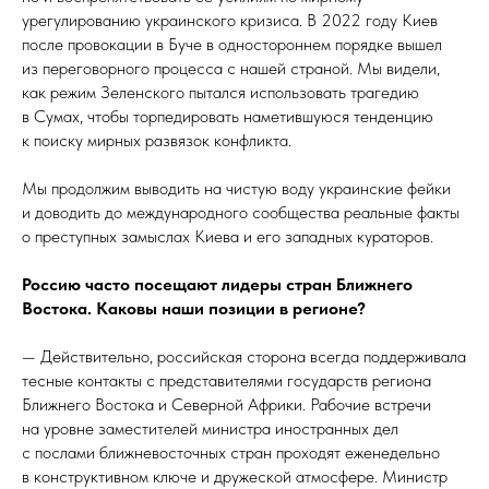
урегулированию украинского кризиса. В 2022 году Киев
после провокации в Буче в одностороннем порядке вышел
из переговорного процесса с нашей страной. Мы видели,
как режим Зеленского пытался использовать трагедию
в Сумах, чтобы торпедировать наметившуюся тенденцию
к поиску мирных развязок конфликта.
Мы продолжим выводить на чистую воду украинские фейки
и доводить до международного сообщества реальные факты
о преступных замыслах Киева и его западных кураторов.
Россию часто посещают лидеры стран Ближнего
Востока. Каковы наши позиции в регионе?
— Действительно, российская сторона всегда поддерживала
тесные контакты с представителями государств региона
Ближнего Востока и Северной Африки. Рабочие встречи
на уровне заместителей министра иностранных дел
с послами ближневосточных стран проходят еженедельно
в конструктивном ключе и дружеской атмосфере. Министр