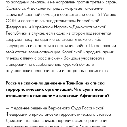
по западным лекалам и не направлен против третьих стран.
Однако ст. 4 документа предусматривает оказание
взаимной военной помощи в соответствии со ст. 51 Устава
ООН и согласно законодательствам Российской
Федерации и Корейской Народно-Демократической
Республики в случае, если одна из сторон подвергнется
вооруженному нападению со стороны какого-либо
государства и окажется в состоянии войны. На основании
этой статьи военнослужащие Корейской народной армии
плечом к плечу с российскими бойцами участвовали
в операции по освобождению Курской области
от украинских неонацистов и иностранных наемников.
Россия исключила движение Талибан из списка
террористических организаций. Что сулят нам
отношения с нынешними властями Афганистана?
— Недавнее решение Верховного Суда Российской
Федерации о приостановке террористического статуса
Движения талибов снимает юридические ограничения
на развитие партнерских отношений с Афганистаном.