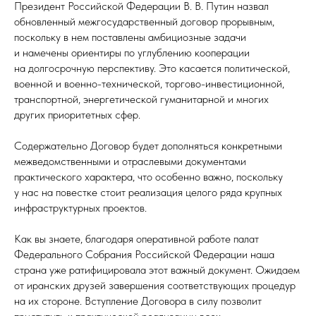
Президент Российской Федерации В. В. Путин назвал
обновленный межгосударственный договор прорывным,
поскольку в нем поставлены амбициозные задачи
и намечены ориентиры по углублению кооперации
на долгосрочную перспективу. Это касается политической,
военной и военно-технической, торгово-инвестиционной,
транспортной, энергетической гуманитарной и многих
других приоритетных сфер.
Содержательно Договор будет дополняться конкретными
межведомственными и отраслевыми документами
практического характера, что особенно важно, поскольку
у нас на повестке стоит реализация целого ряда крупных
инфраструктурных проектов.
Как вы знаете, благодаря оперативной работе палат
Федерального Собрания Российской Федерации наша
страна уже ратифицировала этот важный документ. Ожидаем
от иранских друзей завершения соответствующих процедур
на их стороне. Вступление Договора в силу позволит