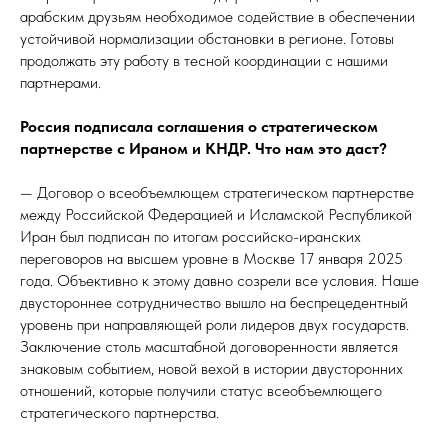
арабским друзьям необходимое содействие в обеспечении
устойчивой нормализации обстановки в регионе. Готовы
продолжать эту работу в тесной координации с нашими
партнерами.
Россия подписала соглашения о стратегическом
партнерстве с Ираном и КНДР. Что нам это даст?
— Договор о всеобъемлющем стратегическом партнерстве
между Российской Федерацией и Исламской Республикой
Иран был подписан по итогам российско-иранских
переговоров на высшем уровне в Москве 17 января 2025
года. Объективно к этому давно созрели все условия. Наше
двустороннее сотрудничество вышло на беспрецедентный
уровень при направляющей роли лидеров двух государств.
Заключение столь масштабной договоренности является
знаковым событием, новой вехой в истории двусторонних
отношений, которые получили статус всеобъемлющего
стратегического партнерства.