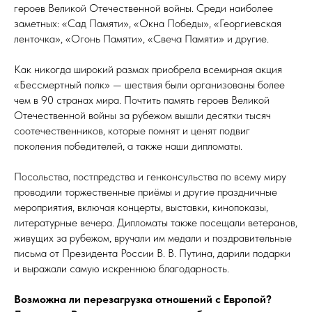
героев Великой Отечественной войны. Среди наиболее
заметных: «Сад Памяти», «Окна Победы», «Георгиевская
ленточка», «Огонь Памяти», «Свеча Памяти» и другие.
Как никогда широкий размах приобрела всемирная акция
«Бессмертный полк» — шествия были организованы более
чем в 90 странах мира. Почтить память героев Великой
Отечественной войны за рубежом вышли десятки тысяч
соотечественников, которые помнят и ценят подвиг
поколения победителей, а также наши дипломаты.
Посольства, постпредства и генконсульства по всему миру
проводили торжественные приёмы и другие праздничные
мероприятия, включая концерты, выставки, кинопоказы,
литературные вечера. Дипломаты также посещали ветеранов,
живущих за рубежом, вручали им медали и поздравительные
письма от Президента России В. В. Путина, дарили подарки
и выражали самую искреннюю благодарность.
Возможна ли перезагрузка отношений с Европой?