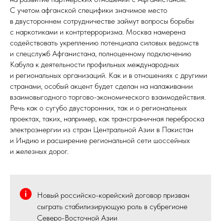
С учетом афганской специфики значимое место
в двустороннем сотрудничестве займут вопросы борьбы
с наркотиками и контртерроризма. Москва намерена
содействовать укреплению потенциала силовых ведомств
и спецслужб Афганистана, полноценному подключению
Кабула к деятельности профильных международных
и региональных организаций. Как и в отношениях с другими
странами, особый акцент будет сделан на налаживании
взаимовыгодного торгово-экономического взаимодействия.
Речь как о сугубо двусторонних, так и о региональных
проектах, таких, например, как трансграничная переброска
электроэнергии из стран Центральной Азии в Пакистан
и Индию и расширение региональной сети шоссейных
и железных дорог.
Новый российско-корейский договор призван
сыграть стабилизирующую роль в субрегионе
Северо-Восточной Азии