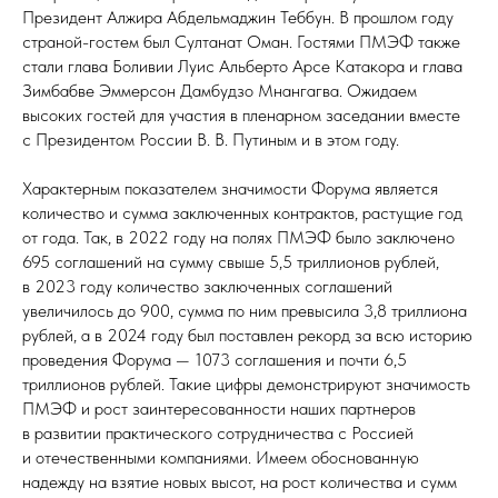
Президент Алжира Абдельмаджин Теббун. В прошлом году
страной-гостем был Султанат Оман. Гостями ПМЭФ также
стали глава Боливии Луис Альберто Арсе Катакора и глава
Зимбабве Эммерсон Дамбудзо Мнангагва. Ожидаем
высоких гостей для участия в пленарном заседании вместе
с Президентом России В. В. Путиным и в этом году.
Характерным показателем значимости Форума является
количество и сумма заключенных контрактов, растущие год
от года. Так, в 2022 году на полях ПМЭФ было заключено
695 соглашений на сумму свыше 5,5 триллионов рублей,
в 2023 году количество заключенных соглашений
увеличилось до 900, сумма по ним превысила 3,8 триллиона
рублей, а в 2024 году был поставлен рекорд за всю историю
проведения Форума — 1073 соглашения и почти 6,5
триллионов рублей. Такие цифры демонстрируют значимость
ПМЭФ и рост заинтересованности наших партнеров
в развитии практического сотрудничества с Россией
и отечественными компаниями. Имеем обоснованную
надежду на взятие новых высот, на рост количества и сумм