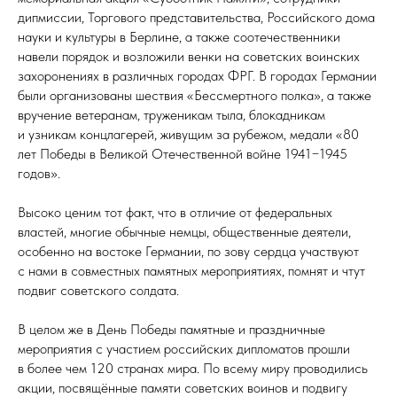
дипмиссии, Торгового представительства, Российского дома
науки и культуры в Берлине, а также соотечественники
навели порядок и возложили венки на советских воинских
захоронениях в различных городах ФРГ. В городах Германии
были организованы шествия «Бессмертного полка», а также
вручение ветеранам, труженикам тыла, блокадникам
и узникам концлагерей, живущим за рубежом, медали «80
лет Победы в Великой Отечественной войне 1941−1945
годов».
Высоко ценим тот факт, что в отличие от федеральных
властей, многие обычные немцы, общественные деятели,
особенно на востоке Германии, по зову сердца участвуют
с нами в совместных памятных мероприятиях, помнят и чтут
подвиг советского солдата.
В целом же в День Победы памятные и праздничные
мероприятия с участием российских дипломатов прошли
в более чем 120 странах мира. По всему миру проводились
акции, посвящённые памяти советских воинов и подвигу