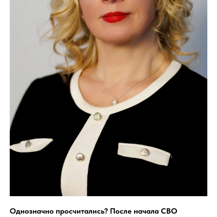
Oднозначно просчитались? После начала СВО