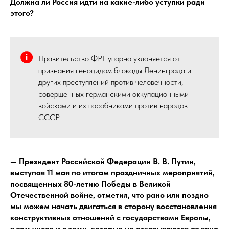
Должна ли Россия идти на какие-либо уступки ради
этого?
Правительство ФРГ упорно уклоняется от
признания геноцидом блокады Ленинграда и
других преступлений против человечности,
совершенных германскими оккупационными
войсками и их пособниками против народов
СССР
— Президент Российской Федерации В. В. Путин,
выступая 11 мая по итогам праздничных мероприятий,
посвященных 80-летию Победы в Великой
Отечественной войне, отметил, что рано или поздно
мы можем начать двигаться в сторону восстановления
конструктивных отношений с государствами Европы,
в том числе и с теми, которые не отказываются от явно