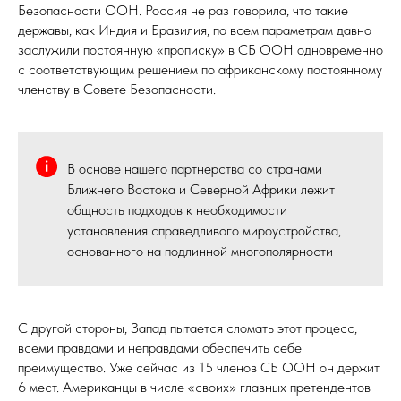
Безопасности ООН. Россия не раз говорила, что такие
державы, как Индия и Бразилия, по всем параметрам давно
заслужили постоянную «прописку» в СБ ООН одновременно
с соответствующим решением по африканскому постоянному
членству в Совете Безопасности.
В основе нашего партнерства со странами
Ближнего Востока и Северной Африки лежит
общность подходов к необходимости
установления справедливого мироустройства,
основанного на подлинной многополярности
С другой стороны, Запад пытается сломать этот процесс,
всеми правдами и неправдами обеспечить себе
преимущество. Уже сейчас из 15 членов СБ ООН он держит
6 мест. Американцы в числе «своих» главных претендентов