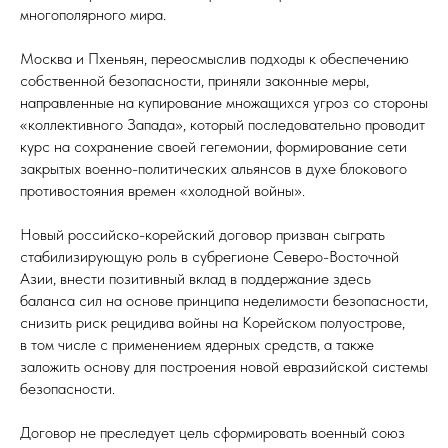
многополярного мира.
Москва и Пхеньян, переосмыслив подходы к обеспечению
собственной безопасности, приняли законные меры,
направленные на купирование множащихся угроз со стороны
«коллективного Запада», который последовательно проводит
курс на сохранение своей гегемонии, формирование сети
закрытых военно-политических альянсов в духе блокового
противостояния времен «холодной войны».
Новый российско-корейский договор призван сыграть
стабилизирующую роль в субрегионе Северо-Восточной
Азии, внести позитивный вклад в поддержание здесь
баланса сил на основе принципа неделимости безопасности,
снизить риск рецидива войны на Корейском полуострове,
в том числе с применением ядерных средств, а также
заложить основу для построения новой евразийской системы
безопасности.
Договор не преследует цель сформировать военный союз