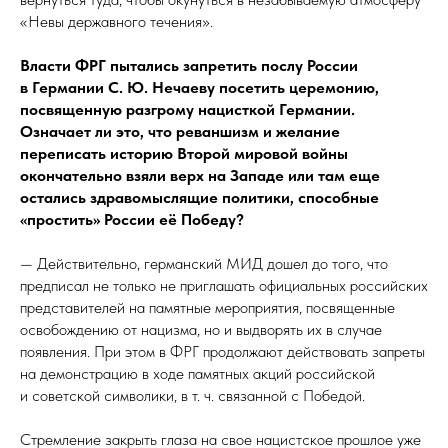
«Невы державного течения».
Власти ФРГ пытались запретить послу России
в Германии С. Ю. Нечаеву посетить церемонию,
посвященную разгрому нацисткой Германии.
Означает ли это, что реваншизм и желание
переписать историю Второй мировой войны
окончательно взяли верх на Западе или там еще
остались здравомыслящие политики, способные
«простить» России её Победу?
— Действительно, германский МИД дошел до того, что
предписал не только не приглашать официальных российских
представителей на памятные мероприятия, посвященные
освобождению от нацизма, но и выдворять их в случае
появления. При этом в ФРГ продолжают действовать запреты
на демонстрацию в ходе памятных акций российской
и советской символики, в т. ч. связанной с Победой.
Стремление закрыть глаза на свое нацистское прошлое уже