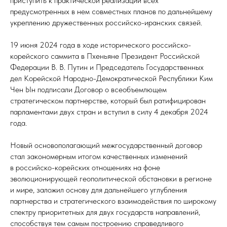
приступить к практической реализации всех
предусмотренных в нем совместных планов по дальнейшему
укреплению дружественных российско-иранских связей.
19 июня 2024 года в ходе исторического российско-
корейского саммита в Пхеньяне Президент Российской
Федерации В. В. Путин и Председатель Государственных
дел Корейской Народно-Демократической Республики Ким
Чен Ын подписали Договор о всеобъемлющем
стратегическом партнерстве, который был ратифицирован
парламентами двух стран и вступил в силу 4 декабря 2024
года.
Новый основополагающий межгосударственный договор
стал закономерным итогом качественных изменений
в российско-корейских отношениях на фоне
эволюционирующей геополитической обстановки в регионе
и мире, заложил основу для дальнейшего углубления
партнерства и стратегического взаимодействия по широкому
спектру приоритетных для двух государств направлений,
способствуя тем самым построению справедливого