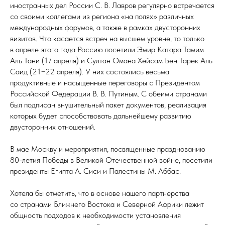
иностранных дел России С. В. Лавров регулярно встречается
со своими коллегами из региона «на полях» различных
международных форумов, а также в рамках двусторонних
визитов. Что касается встреч на высшем уровне, то только
в апреле этого года Россию посетили Эмир Катара Тамим
Аль Тани (17 апреля) и Султан Омана Хейсам Бен Тарек Аль
Саид (21−22 апреля). У них состоялись весьма
продуктивные и насыщенные переговоры с Президентом
Российской Федерации В. В. Путиным. С обеими странами
был подписан внушительный пакет документов, реализация
которых будет способствовать дальнейшему развитию
двусторонних отношений.
В мае Москву и мероприятия, посвященные празднованию
80-летия Победы в Великой Отечественной войне, посетили
президенты Египта А. Сиси и Палестины М. Аббас.
Хотела бы отметить, что в основе нашего партнерства
со странами Ближнего Востока и Северной Африки лежит
общность подходов к необходимости установления