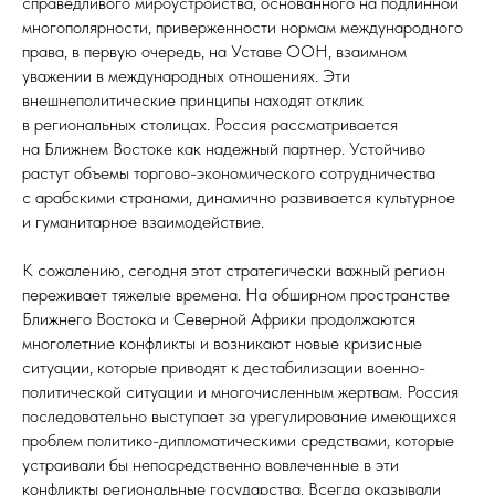
справедливого мироустройства, основанного на подлинной
многополярности, приверженности нормам международного
права, в первую очередь, на Уставе ООН, взаимном
уважении в международных отношениях. Эти
внешнеполитические принципы находят отклик
в региональных столицах. Россия рассматривается
на Ближнем Востоке как надежный партнер. Устойчиво
растут объемы торгово-экономического сотрудничества
с арабскими странами, динамично развивается культурное
и гуманитарное взаимодействие.
К сожалению, сегодня этот стратегически важный регион
переживает тяжелые времена. На обширном пространстве
Ближнего Востока и Северной Африки продолжаются
многолетние конфликты и возникают новые кризисные
ситуации, которые приводят к дестабилизации военно-
политической ситуации и многочисленным жертвам. Россия
последовательно выступает за урегулирование имеющихся
проблем политико-дипломатическими средствами, которые
устраивали бы непосредственно вовлеченные в эти
конфликты региональные государства. Всегда оказывали