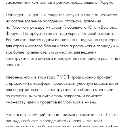
заключенных контрактов в рамках предстоящего Форума.
Приведенные данные свидетельствуют о том, что несмотря
на организованное западными странами давление
на Россию и ряд других стран Глобального Юга и Востока,
Форум в Петербурге год от года укрепляет свой авторитет.
Россия становится одним из главных и надежных партнеров
для стран мирового большинства, а российские площадки —
все более привлекательным местом для ведения
конструктивного диалога и раскрытия потенциала различных
проектов.
Уверены, что и в этом году ПМЭФ традиционно пройдет
в дружеской атмосфере, предоставит удобную возможность
для содержательного, конструктивного обмена мнениями
по актуальным экономическим вопросам и поможет
множеству идей и проектов воплотиться в жизнь.
Что касается эмоций, то они неизменно позитивные. Те, кто
однажды побывал в городе «белых ночей», мечтают
вернуться туда, чтобы окунуться в незабываемую атмосферу