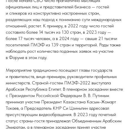
После начала СВО число прагматично мыслящих
официальных лиц и представителей бизнеса — гостей
и спикеров из конструктивно настроенных стран,
разделяющих наш подход к пониманию сути международных
отношений, растет. К примеру, в 2022 году число гостей
составило более 14 тысяч из 130 стран, в 2023 году —
более 17 тысяч человек, а в 2024 году — свыше 21 тысячи
посетителей ПМЭФ из 139 стран и территорий. Рады также
наблюдать рост количества поданных заявок на участие
в Форуме в этом году.
Мероприятие традиционно посещают главы государств
и правительств, вице-премьеры, руководители профильных
министерств. Страной-гостем ПМЭФ-2022 выступала
Арабская Республика Египет. В пленарном заседании вместе
с Президентом Российской Федерации В. В. Путиным
принимал участие Президент Казахстана Касым-Жомарт
Токаев, а Председатель КНР Си Цзиньпин адресовал
присутствующим видеообращения. В 2023 году почетный
статус страны-гостя принадлежал Объединенным Арабским
Эмиратам, а в пленарном заседании принял участие