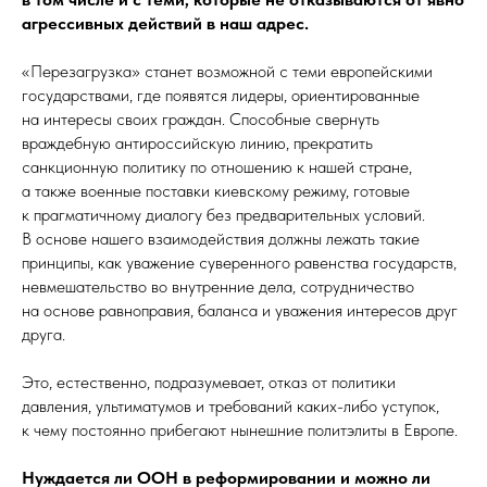
агрессивных действий в наш адрес.
«Перезагрузка» станет возможной с теми европейскими
государствами, где появятся лидеры, ориентированные
на интересы своих граждан. Способные свернуть
враждебную антироссийскую линию, прекратить
санкционную политику по отношению к нашей стране,
а также военные поставки киевскому режиму, готовые
к прагматичному диалогу без предварительных условий.
В основе нашего взаимодействия должны лежать такие
принципы, как уважение суверенного равенства государств,
невмешательство во внутренние дела, сотрудничество
на основе равноправия, баланса и уважения интересов друг
друга.
Это, естественно, подразумевает, отказ от политики
давления, ультиматумов и требований каких-либо уступок,
к чему постоянно прибегают нынешние политэлиты в Европе.
Нуждается ли ООН в реформировании и можно ли