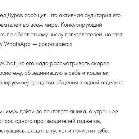
ел Дуров сообщил, что активная аудитория его
ователей во всем мире. Конкурирующий
о по абсолютному числу пользователей, но этот
а у WhatsApp — сокращается.
eChat, но его надо рассматривать скорее
осистему, объединившую в себе и кошелек
ролируемое) средство общения в одной отдельно
минимум дойти до почтового ящика, а утреннее
опрос одного производителей гаджетов,
снувшись, сходит в туалет и почистит зубы.