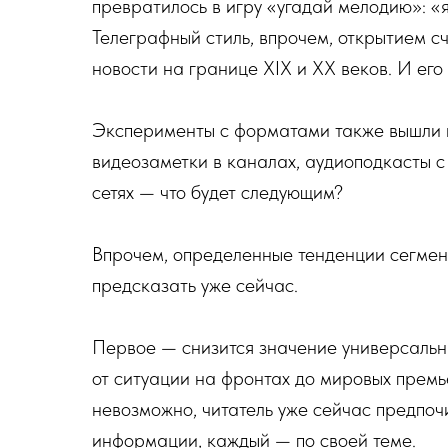
превратилось в игру «угадай мелодию»: «я 
Телеграфный стиль, впрочем, открытием сч
новости на границе XIX и XX веков. И ег
Эксперименты с форматами также вышли н
видеозаметки в каналах, аудиоподкасты с
сетях — что будет следующим?
Впрочем, определенные тенденции сегмен
предсказать уже сейчас.
Первое — снизится значение универсальн
от ситуации на фронтах до мировых прем
невозможно, читатель уже сейчас предпочи
информации, каждый — по своей теме.