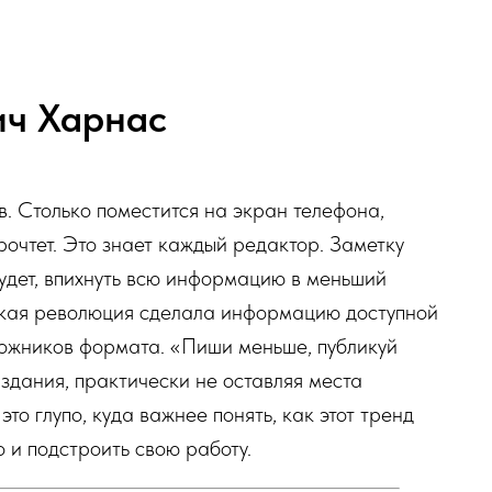
ич Харнас
в. Столько поместится на экран телефона,
 прочтет. Это знает каждый редактор. Заметку
будет, впихнуть всю информацию в меньший
ская революция сделала информацию доступной
ожников формата. «Пиши меньше, публикуй
здания, практически не оставляя места
то глупо, куда важнее понять, как этот тренд
о и подстроить свою работу.