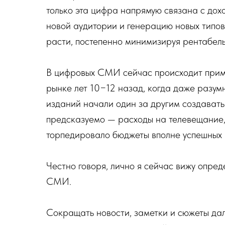
только эта цифра напрямую связана с дох
новой аудитории и генерацию новых типов 
расти, постепенно минимизируя рентабель
В цифровых СМИ сейчас происходит приме
рынке лет 10−12 назад, когда даже разум
изданий начали один за другим создавать
предсказуемо — расходы на телевещание, 
торпедировало бюджеты вполне успешных 
Честно говоря, лично я сейчас вижу опре
СМИ.
Сокращать новости, заметки и сюжеты да