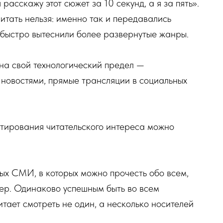
расскажу этот сюжет за 10 секунд, а я за пять».
итать нельзя: именно так и передавались
о быстро вытеснили более развернутые жанры.
а свой технологический предел —
 новостями, прямые трансляции в социальных
тирования читательского интереса можно
ых СМИ, в которых можно прочесть обо всем,
ьер. Одинаково успешным быть во всем
тает смотреть не один, а несколько носителей