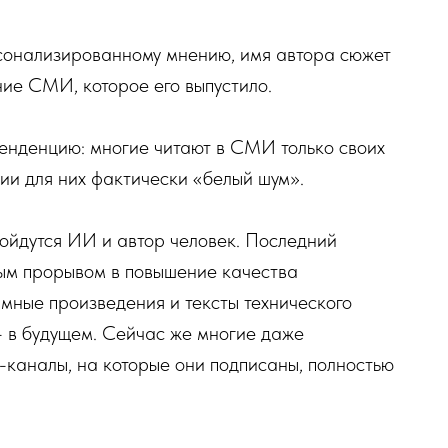
рсонализированному мнению, имя автора сюжет
ние СМИ, которое его выпустило.
тенденцию: многие читают в СМИ только своих
ии для них фактически «белый шум».
сойдутся ИИ и автор человек. Последний
ным прорывом в повышение качества
мные произведения и тексты технического
— в будущем. Сейчас же многие даже
м-каналы, на которые они подписаны, полностью