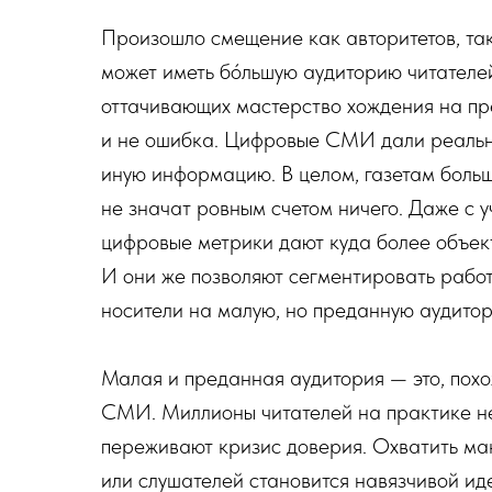
Произошло смещение как авторитетов, так
может иметь бóльшую аудиторию читателей
оттачивающих мастерство хождения на п
и не ошибка. Цифровые СМИ дали реальну
иную информацию. В целом, газетам боль
не значат ровным счетом ничего. Даже с у
цифровые метрики дают куда более объек
И они же позволяют сегментировать работ
носители на малую, но преданную аудито
Малая и преданная аудитория — это, похож
СМИ. Миллионы читателей на практике н
переживают кризис доверия. Охватить ма
или слушателей становится навязчивой иде