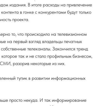
одом издания. В итоге расходы на привлечение
контента в гонке с конкурентами будут только
ность проекта.
рно то, что происходило на телевизионном
ные на первый взгляд владельцы печатных
 собственные телеканалы. Закончился тренд
которое так и не стало профильным бизнесом,
СМИ, разорив некоторые из них.
деленный тупик в развитии информационных
льше просто некуда. И так информирование