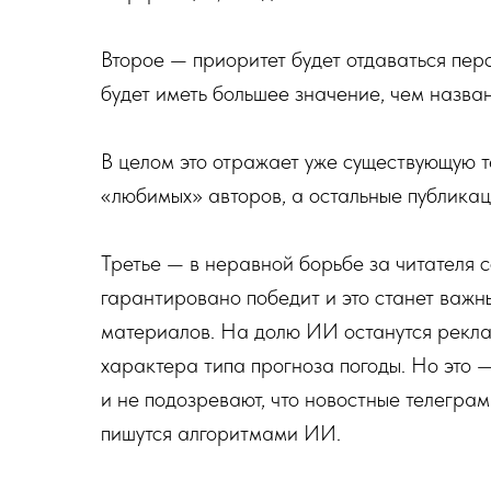
Второе — приоритет будет отдаваться пе
будет иметь большее значение, чем назва
В целом это отражает уже существующую 
«любимых» авторов, а остальные публикац
Третье — в неравной борьбе за читателя 
гарантировано победит и это станет важ
материалов. На долю ИИ останутся рекла
характера типа прогноза погоды. Но это 
и не подозревают, что новостные телегра
пишутся алгоритмами ИИ.