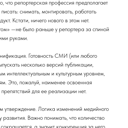
о, что репортерская профессия предполагает
писать: снимать, монтировать, работать
кт. Кстати, ничего нового в этом нет.
том» —не было раньше у репортера за спиной
оими руками.
онификация. Готовность СМИ (или любого
пускать несколько версий публикации,
ым интеллектуальным и культурным уровнем,
м. Это, пожалуй, наименее освоенная
 препятствий для ее реализации нет.
ем утверждение. Логика изменений медийного
 развития. Важно понимать, что количество
, сокращается, а значит конкуренция за него