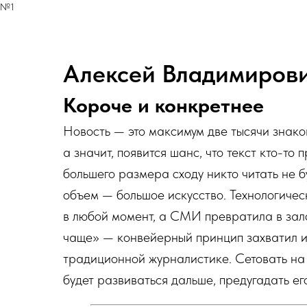
№1
Алексей Владимиров
Короче и конкретнее
Новость — это максимум две тысячи знако
а значит, появится шанс, что текст кто-то
большего размера сходу никто читать не 
объем — большое искусство. Технологиче
в любой момент, а СМИ превратила в зал
чаще» — конвейерный принцип захватил и
традиционной журналистике. Сетовать на э
будет развиваться дальше, предугадать ег