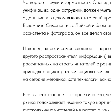
Четвертое — мультиформатность. Очевидн
унификацию: один сотрудник должен уметь 
с данными и в целом выдавать готовый проду
Вспомните Симонова: «с Лейкой и блокно
ассистента и фотографа, он все делал св
Наконец, пятое, и самое сложное — перс
другого распространителя информации) вы
рассчитанных на страты читателей с разн
принадлежащих к разным социальным слоя
на сегодня методика, хотя технологических
Все вышесказанное — скорее гипотеза, ч
рынка подсказывает именно такую картину
русскоязычных читателей не растет, а, увы