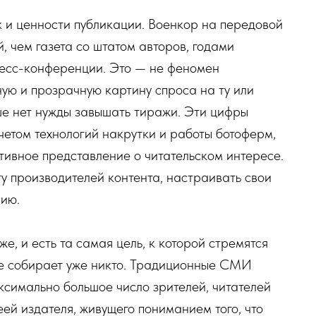
 и ценности публикации. Военкор на передовой
, чем газета со штатом авторов, годами
ресс-конференции. Это — не феномен
ю и прозрачную картину спроса на ту или
ше нет нужды завышать тиражи. Эти цифры
четом технологий накрутки и работы ботоферм,
тивное представление о читательском интересе.
у производителей контента, настраивать свои
рию.
е, и есть та самая цель, к которой стремятся
е собирает уже никто. Традиционные СМИ
ксимально большое число зрителей, читателей
ей издателя, живущего пониманием того, что