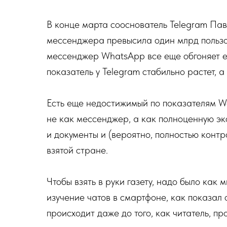
В конце марта сооснователь Telegram Пав
мессенджера превысила один млрд польз
мессенджер WhatsApp все еще обгоняет ег
показатель у Telegram стабильно растет, 
Есть еще недостижимый по показателям W
не как мессенджер, а как полноценную эк
и документы и (вероятно, полностью конт
взятой стране.
Чтобы взять в руки газету, надо было как 
изучение чатов в смартфоне, как показал 
происходит даже до того, как читатель, про