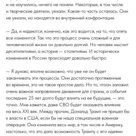
и не научились, ничего не поняли. Некоторые, в том числе
и творческие деятели, уехали. Какая-то часть осталась. Они
не уехали, но находятся во внутренней конфронтации.
— Да, и надеются, конечно, как это водится, на то, что опять
все изменится. Так что это процесс очень сложный и для
человеческой жизни он довольно долгий. Но человек мыслит
десятилетиями, а история — столетиями. И исторически
изменения в России происходят довольно быстро.
— Я думаю, вполне возможно, что уже не он будет
заканчивать эти процессы. Они достаточно протяженные
во времени, это не такое простое дело. Но то, чтоон заложил
очень важное направление движения для страны, а события
последних 25 лет долго будут влиять на ее будущее, — это
точно. Мне кажется, даже СВО будет оказывать влияние
на весь XXI век. Между прочим, Дональд Трамп не пришел бы
к власти в США, если бы не наша специальная военная
операция. Она изменила весь мир, в том числе и Америку,
настолько, что это дало возможность Трампу с его идеями