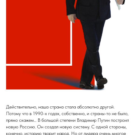
Действительно, наша страна стала абсолютно другой.
Потому что в 1990-х годах, собственно, и страны-то не было,
прямо скажем… В большой степени Владимир Путин построил
новую Россию. Он создал новую систему. С одной стороны,
конечно, историю творит народ. Но от лидера очень многое