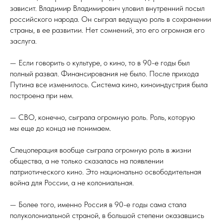
зависит. Владимир Владимирович уловил внутренний посыл
российского народа. Он сыграл ведущую роль в сохранении
страны, в ее развитии. Нет сомнений, это его огромная его
заслуга.
— Если говорить о культуре, о кино, то в 90-е годы был
полный развал. Финансирования не было. После прихода
Путина все изменилось. Система кино, киноиндустрия была
построена при нем.
— СВО, конечно, сыграла огромную роль. Роль, которую
мы еще до конца не понимаем.
Спецоперация вообще сыграла огромную роль в жизни
общества, а не только сказалась на появлении
патриотического кино. Это национально освободительная
война для России, а не колониальная.
— Более того, именно Россия в 90-е годы сама стала
полуколониальной страной, в большой степени оказавшись