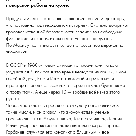
поварской работы на кухне.
Продукты и еда — это главные экономические индикаторы,
что постоянно подтверждается историей. Система доктрины
продовольственной безопасности гласит, что необходима
физическая и экономическая доступность продуктов.
По Марксу, политика есть концентрированное выражение
экономики.
В СССР к 1980-м годам ситуация с продуктами начала
ухудшаться. Я как раз в это время вернулся из армии, и мой
покойный друг, Костя Илютин, который и привел меня
в ресторанное дело, сказал, что через пять лет будет плохо
с продуктами. А еще через 10 — вообще всё из-за этого
рухнет.
Через много лет я спросил его, откуда у него появились
такие мысли, и он сказал, что экономисты и ученые
предвидели, что всё будет плохо. Так и случилось. Леонид
Ильич умер, началась пятилетка пышных похорон, пришел
Горбачев, случился его конфликт с Ельциным, и всё