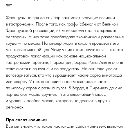
лет.
Французы не зря до сих пор занимают ведущие позиции
в гастрономии. После того, как графы сбежали от Великой
Французской революции, их мажордомы стали открывать
рестораны. У них тоже преобладала экономика и разделение
труда — по цехам. Например, жарить мясо и продавать его
мог только мясной цех. Чему у них стоит поучиться — так это
продуктовой локализации как основе национальной
гастрономии. Бретань, Нормандия, Бордо, Рона-Альпы очень
отличаются и по кухне, и по продуктам. Но они еще умеют
договариваться, кто что выращивает, какие сорта винограда
или спаржу. У них даже сливочное масло различается
по молоку коров с разных лугов. В Бордо, в Пиренеях до сих
пор делают масло вручную, и это высочайший класс
и уровень, особое масло, которого не делают в других
регионах.
Про салат «оливье»
Все мы знаем, что такое настоящий салат «оливье», включая