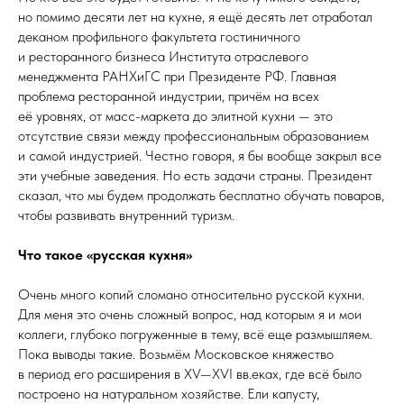
но помимо десяти лет на кухне, я ещё десять лет отработал
деканом профильного факультета гостиничного
и ресторанного бизнеса Института отраслевого
менеджмента РАНХиГС при Президенте РФ. Главная
проблема ресторанной индустрии, причём на всех
её уровнях, от масс-маркета до элитной кухни — это
отсутствие связи между профессиональным образованием
и самой индустрией. Честно говоря, я бы вообще закрыл все
эти учебные заведения. Но есть задачи страны. Президент
сказал, что мы будем продолжать бесплатно обучать поваров,
чтобы развивать внутренний туризм.
Что такое «русская кухня»
Очень много копий сломано относительно русской кухни.
Для меня это очень сложный вопрос, над которым я и мои
коллеги, глубоко погруженные в тему, всё еще размышляем.
Пока выводы такие. Возьмём Московское княжество
в период его расширения в XV—XVI вв.еках, где всё было
построено на натуральном хозяйстве. Ели капусту,