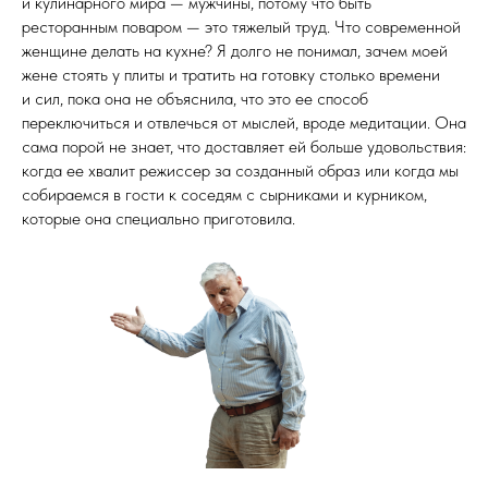
и кулинарного мира — мужчины, потому что быть
ресторанным поваром — это тяжелый труд. Что современной
женщине делать на кухне? Я долго не понимал, зачем моей
жене стоять у плиты и тратить на готовку столько времени
и сил, пока она не объяснила, что это ее способ
переключиться и отвлечься от мыслей, вроде медитации. Она
сама порой не знает, что доставляет ей больше удовольствия:
когда ее хвалит режиссер за созданный образ или когда мы
собираемся в гости к соседям с сырниками и курником,
которые она специально приготовила.