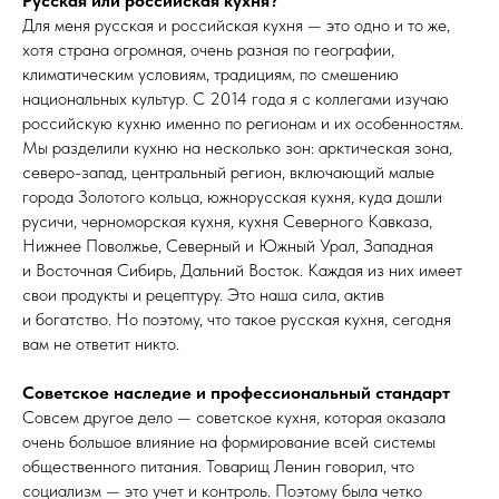
Русская или российская кухня?
Для меня русская и российская кухня — это одно и то же,
хотя страна огромная, очень разная по географии,
климатическим условиям, традициям, по смешению
национальных культур. С 2014 года я с коллегами изучаю
российскую кухню именно по регионам и их особенностям.
Мы разделили кухню на несколько зон: арктическая зона,
северо-запад, центральный регион, включающий малые
города Золотого кольца, южнорусская кухня, куда дошли
русичи, черноморская кухня, кухня Северного Кавказа,
Нижнее Поволжье, Северный и Южный Урал, Западная
и Восточная Сибирь, Дальний Восток. Каждая из них имеет
свои продукты и рецептуру. Это наша сила, актив
и богатство. Но поэтому, что такое русская кухня, сегодня
вам не ответит никто.
Советское наследие и профессиональный стандарт
Совсем другое дело — советское кухня, которая оказала
очень большое влияние на формирование всей системы
общественного питания. Товарищ Ленин говорил, что
социализм — это учет и контроль. Поэтому была четко