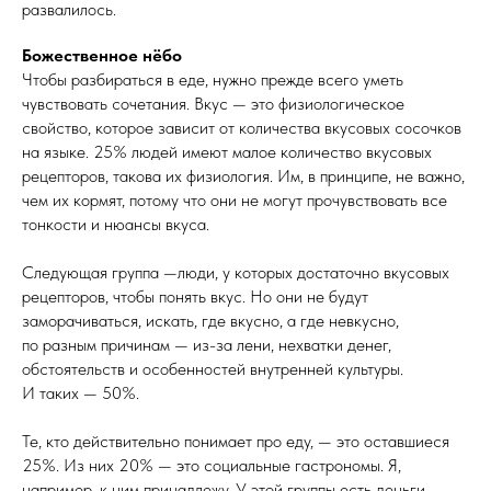
развалилось.
Божественное нёбо
Чтобы разбираться в еде, нужно прежде всего уметь
чувствовать сочетания. Вкус — это физиологическое
свойство, которое зависит от количества вкусовых сосочков
на языке. 25% людей имеют малое количество вкусовых
рецепторов, такова их физиология. Им, в принципе, не важно,
чем их кормят, потому что они не могут прочувствовать все
тонкости и нюансы вкуса.
Следующая группа —люди, у которых достаточно вкусовых
рецепторов, чтобы понять вкус. Но они не будут
заморачиваться, искать, где вкусно, а где невкусно,
по разным причинам — из-за лени, нехватки денег,
обстоятельств и особенностей внутренней культуры.
И таких — 50%.
Те, кто действительно понимает про еду, — это оставшиеся
25%. Из них 20% — это социальные гастрономы. Я,
например, к ним принадлежу. У этой группы есть деньги,