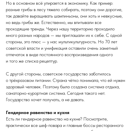
Но в основном всё упирается в экономику. Как пример:
разные грибы в лесу тяжело собирать, поэтому они дорогие,
так давайте выращивать шампиньоны, они хоть и невкусные,
но ведь грибы же. Естественно, мы впитывали все
проходящие тренды. Через нашу территорию проходило
много разных народов — мы приглашали их к себе. С одной
стороны, это плюс — у нас мультикультурность. Но 70 лет
советской власти и унификация оставили очень заметный
отпечаток в виде постоянного воспроизведения одного
и того же списка рецептур.
С другой стороны, советское государство заботилось
о трёхразовом питании. Страна чётко понимала, что ей нужен
здоровый человек. Поэтому была создана система отдыха,
санаторно-курортная система. Сегодня такого нет.
Государство хочет получать, а не давать.
Гендерное равенство и кухня
Есть ли гендерное равенство на кухне? Посмотрите,
практически все шеф-повара и главные боссы ресторанного